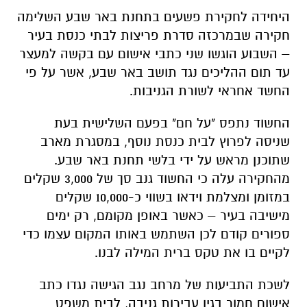
עד תום ההליכים נגד תושב באר שבע, אשר על פי
החשד אחראי לשורת הגניבות.
החשוד נתפס "על חם" בפעם השלישית בעת
שניסה לפרוץ לבית כנסת נוסף, במסגרת מארב
שתוכנן מראש על ידי בלשי תחנת באר שבע.
מהחקירה עלה כי החשוד גנב סך של 3,000 שקלים
במזומן ומצלמת וידאו בשווי כ-10,000 שקלים
מישיבה בעיר – כאשר באופן מקומם, רק ימים
ספורים קודם לכן השתמש באותו המקום עצמו כדי
לקיים בו את טקס ברית המילה לבנו.
לשכת התביעות של מרחב נגב הגישה נגדו כתב
אישום חמור בגין עבירות גניבה, לבית משפט
השלום בבאר שבע.