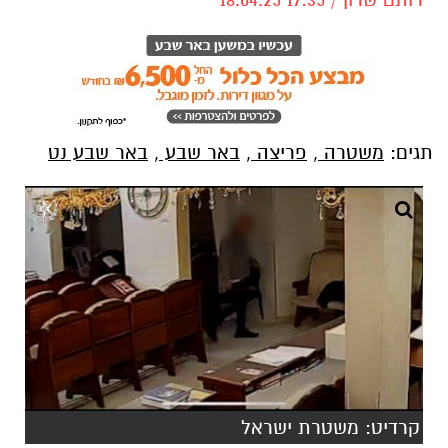
תגים:
משטרה
,
פריצה
,
באר שבע
,
באר שבע נט
קרדיט: משטרת ישראל
היחידה לחקירת פשעים בתחנת באר שבע השלימה
חקירה שבמרכזה סדרת פריצות לבתי כנסת בעיר
– השבוע הוגשו שני כתבי אישום עם בקשה למעצר