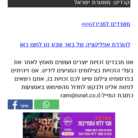
להורדת אפליקציה של באר שבע נט לחצו כאן
אנו מכבדים זכויות יוצרים ועושים מאמץ לאתר את
בעלי הזכויות בצילומים המגיעים לידינו. אם זיהיתים
בפרסומינו צילום שיש לכם זכויות בו, אתם רשאים
לפנות אלינו ולבקש לחדול מהשימוש באמצעות
כתובת המייל:
ram@isnet.co.il
אולי יעניין אותך גם