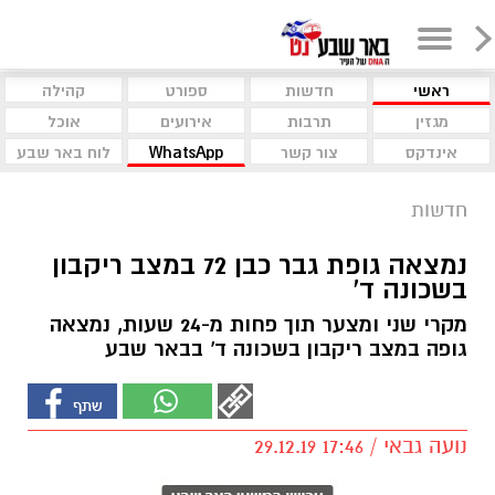
ראשי
חדשות
ספורט
קהילה
מגזין
תרבות
אירועים
אוכל
אינדקס
צור קשר
WhatsApp
לוח באר שבע
חדשות
נמצאה גופת גבר כבן 72 במצב ריקבון
בשכונה ד'
מקרי שני ומצער תוך פחות מ-24 שעות, נמצאה
גופה במצב ריקבון בשכונה ד' בבאר שבע
נועה גבאי / 17:46 29.12.19