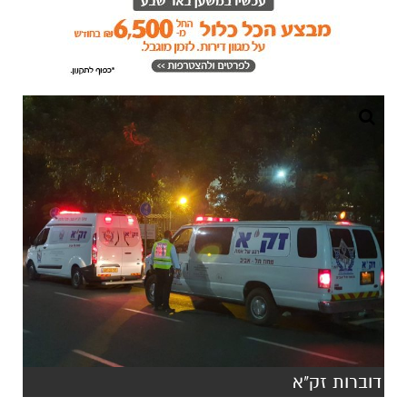
דוברות זק"א
לאחר שדיווחנו לכם מוקדם יותר היום על מציאת
גופת אדם כבן 60 ככל הנראה ערירי שנמצא
בדירתו.