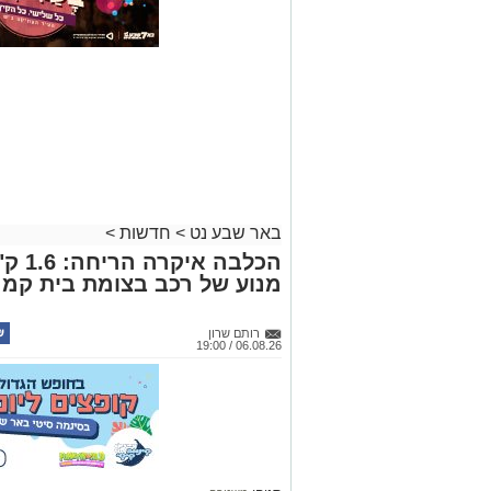
באר שבע נט
>
חדשות
>
הכלבה
מנוע של רכב בצומת בית קמ
רותם שרון
06.08.26 / 19:00