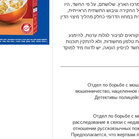
רכז הארץ. שלושתם, על פי החשד, היו
 החקירה וגיבוש התשתית הראייתית,
 במחוז הדרומי כחלק מהליך מיצוי הדין
ראים לציבור לגלות ערנות, להימנע
 טלפון מחשודות, ולא להתקין תוכנות
שד לניסיון הונאה, יש לדווח מיד למוקד
--------------------------------------------------
Отдел по борьбе с мош
мошенничество, нацеленное 
Детективы полицейс
Отдел по борьбе с м
расследование в связи с нед
отношении русскоязычных пож
Предполагается, что жертвам 