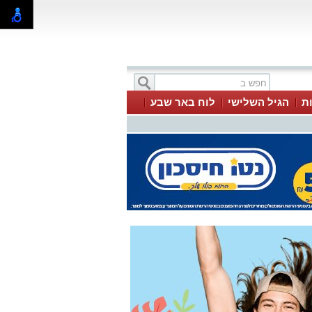
ת
הגיל השלישי
לוח באר שבע