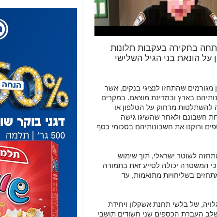
תחה בחקירה בעקבות תלונות
ל הונאת בני הגיל השלישי
 מגורמים שהתחזו לנציגי בנקים, אשר
נותיהם בארץ ובמדינת מוצאם. במקרים
ה להשתלטות מרחוק על הטלפון או
ת חשבונם ולאחר שהשיגו גישה
ים ורוקנו את חשבונותיהם בסכומי כסף
זה לשוטר ישראלי, תוך שימוש
 כי המשטרה יכולה לסייע זאת בתמורה
תחזים בשליחויות מתואמות, עד
לויה, של בלשי תחנת אשקלון ויחידת
שלב העברת הכספים שני חשודים תושבי