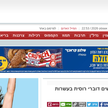
|
המייל האדום
|
לפרסום באתר
זין
נדל"ן
תרבות
תמוז
הקמפוס
רכילות
צרכנות
בריאו
ם דוברי רוסית בעשרות