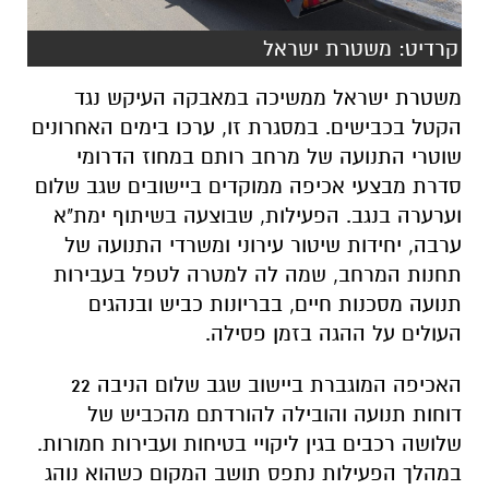
קרדיט: משטרת ישראל
משטרת ישראל ממשיכה במאבקה העיקש נגד
הקטל בכבישים. במסגרת זו, ערכו בימים האחרונים
שוטרי התנועה של מרחב רותם במחוז הדרומי
סדרת מבצעי אכיפה ממוקדים ביישובים שגב שלום
וערערה בנגב. הפעילות, שבוצעה בשיתוף ימת"א
ערבה, יחידות שיטור עירוני ומשרדי התנועה של
תחנות המרחב, שמה לה למטרה לטפל בעבירות
תנועה מסכנות חיים, בבריונות כביש ובנהגים
העולים על ההגה בזמן פסילה.
האכיפה המוגברת ביישוב שגב שלום הניבה 22
דוחות תנועה והובילה להורדתם מהכביש של
שלושה רכבים בגין ליקויי בטיחות ועבירות חמורות.
במהלך הפעילות נתפס תושב המקום כשהוא נוהג