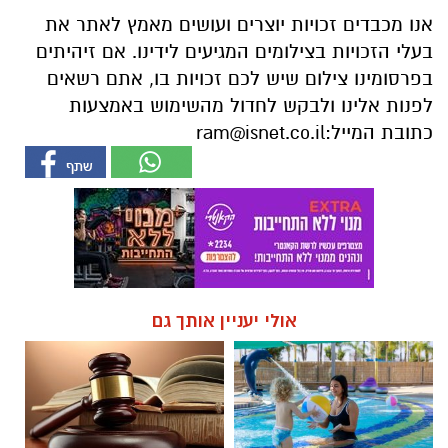
אנו מכבדים זכויות יוצרים ועושים מאמץ לאתר את
בעלי הזכויות בצילומים המגיעים לידינו. אם זיהיתים
בפרסומינו צילום שיש לכם זכויות בו, אתם רשאים
לפנות אלינו ולבקש לחדול מהשימוש באמצעות
כתובת המייל:
ram@isnet.co.il
אולי יעניין אותך גם