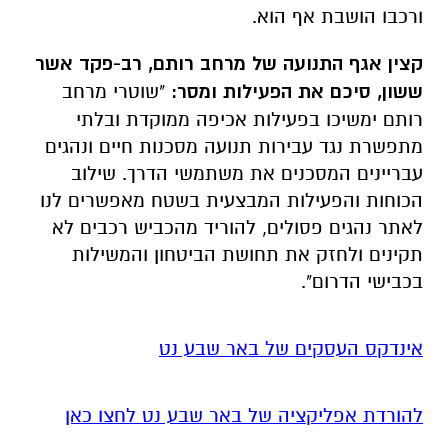
ורכבו הושבת אף הוא.
קצין אגף התנועה של מרחב רותם, רב-פקד אשר
ששון, סיכם את הפעילות ומסר:
"שוטרי מרחב
רותם ימשיכו בפעילות אכיפה ממוקדת ובלתי
מתפשרת נגד עבירות תנועה מסכנות חיים ונהגים
עבריינים המסכנים את משתמשי הדרך. שילוב
הכוחות והפעילות המבצעית בשטח מאפשרים לנו
לאתר נהגים פסולים, להוריד מהכביש רכבים לא
תקינים ולחזק את תחושת הביטחון והמשילות
בכבישי הדרום".
אינדקס העסקים של באר שבע נט
להורדת אפליקציה של באר שבע נט לחצו כאן