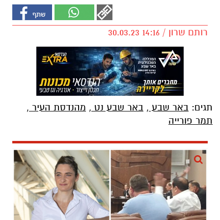
רותם שרון / 14:16 30.03.23
תגים:
באר שבע
,
באר שבע נט
,
מהנדסת העיר
,
תמר פורייה