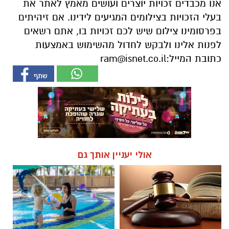
אנו מכבדים זכויות יוצרים ועושים מאמץ לאתר את
בעלי הזכויות בצילומים המגיעים לידינו. אם זיהיתים
בפרסומינו צילום שיש לכם זכויות בו, אתם רשאים
לפנות אלינו ולבקש לחדול מהשימוש באמצעות
כתובת המייל:
ram@isnet.co.il
אולי יעניין אותך גם