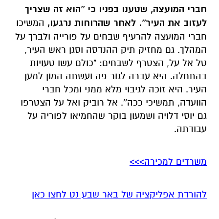
חברי המועצה, שטענו בפניו כי ''הוא זה שצריך
לעזוב את העיר''. לאחר שהרוחות נרגעו,
המשיכו
חברי המועצה להרעיף שבחים על פורייה ולברך על
המהלך. גם מחזיק תיק ההנדסה וסגן ראש העיר,
טל אל על, הצטרף לשבחים: "כולם עשו טעויות
בהתחלה. היא עברה לגור פה ועשתה המון למען
העיר. היא זוכה לגיבוי מלא ממני ומכל חברי
הוועדה, תמשיכי ככה''. אל רוביק ואל על הצטרפו
גם יוסי דלויה ושמעון בוקר שהחמיאו לפוריה על
עבודתה.
משרדים למכירה>>>
להורדת אפליקציה של באר שבע נט לחצו כאן