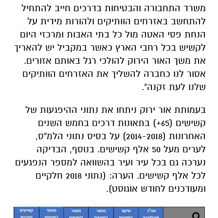
משרד התחבורה והבטיחות בדרכים חייב להתחיל
להתחשב באזרחים הוותיקים ולהורות מידית על
הנחת פסי האטה מול כל בתי האבות ומרכזי היום
לקשיש בכל רחבי הארץ כאשר במקביל יש להאריך
את משך האור הירוק להולכי רגל באותם אזורים.
אסור לנו כחברה להשליך את האזרחים הוותיקים
שלנו לעת זקנה".
בעמותת אור ירוק ניתחו את נתוני ההיפגעות של
קשישים (65+) בתאונות דרכים בחמש השנים
האחרונות (2014-2018) על בסיס נתוני הלמ"ס,
לערים מעל 50 אלף קשישים. בנוסף, הבדיקה
נערכה גם בכל עיר ועיר בהשוואה למספר הנפגעים
לכל אלף קשישים. הערה: (נתוני 2018 חלקיים
ומעודכנים לחודש אוגוסט).