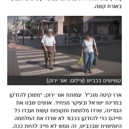
באורח קשה.
קשישים בכביש (צילום: אור ירוק)
ארז קיטה מנכ"ל עמותת אור ירוק: "מסוכן להזדקן
במדינת ישראל ובעיקר מפחיד. אנשים שבנו את
המדינה, שרדו מלחמות ותקופות קשות ועבדו כל
חייהם כדי להזדקן בכבוד לא שרדו את המלחמה
היומיומית שבכביש, זה ממש לא חייב להיות ככה.