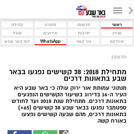
ראשי
חדשות
ספורט
קהילה
מגזין
תרבות
אירועים
אוכל
אינדקס
צור קשר
WhatsApp
לוח באר שבע
חדשות
מתחילת 2018: 38 קשישים נפגעו בבאר
שבע בתאונות דרכים
מנתוני עמותת אור ירוק עולה כי באר שבע היא
העיר ה-16 בדירוג בשיעור הקשישים הנפגעים
בתאונות דרכים. מתחילת שנת 2018 ועד לחודש
ספטמבר נפגעו בבאר שבע 38 קשישים (65+)
בתאונות דרכים, מהם שבעה קשישים נפצעו
באורח קשה