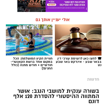
אולי יעניין אותך גם
☎ לחצו כאן לרשימת עורכי דין
חוויית הקיץ המושלמת: הכל
בבאר שבע - אינדקס באר שבע
במקום אחד ברשת הקאנטרי-
נט
חודשיים + חודש מתנה (כולל
החגים!)
חדשות
בשורה ענקית למושבי הנגב: אושר
המתווה ההיסטורי להסדרת 120 אלף
דונם