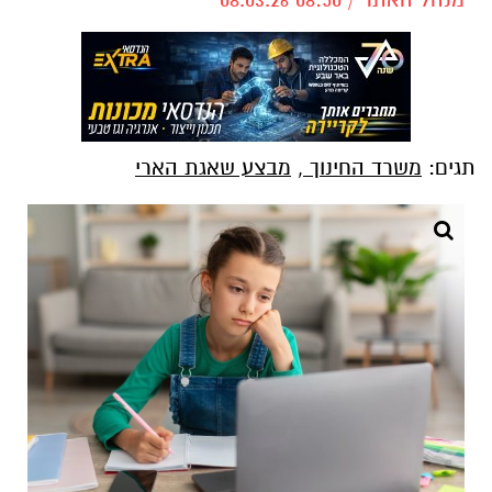
תגים:
משרד החינוך
,
מבצע שאגת הארי