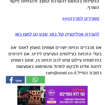
הפעילות בהתאם להערכת המצב ולהנחיות פיקוד
העורף.
משרדים למכירה>>>
להורדת אפליקציה של באר שבע נט לחצו כאן
אנו מכבדים זכויות יוצרים ועושים מאמץ לאתר את
בעלי הזכויות בצילומים המגיעים לידינו. אם זיהיתים
בפרסומינו צילום שיש לכם זכויות בו, אתם רשאים
לפנות אלינו ולבקש לחדול מהשימוש באמצעות
כתובת המייל:
ram@isnet.co.il