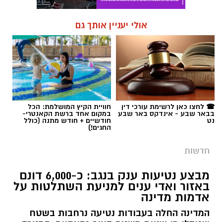
אולי יעניין אותך גם
☎ לחצו כאן לרשימת עורכי דין
חוויית הקיץ המושלמת: הכל
בבאר שבע - אינדקס באר שבע
במקום אחד ברשת הקאנטרי-
נט
חודשיים + חודש מתנה (כולל
החגים!)
חדשות
מבצע נטיעות ענק בנגב: כ-6,000 דונם
באזור ואדי ענים למניעת השתלטות על
אדמות מדינה
המדינה החלה בעבודות נטיעה נרחבות בשטח