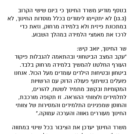
בנוסף מודיע משרד החינוך כי ביום שישי הקרוב
(13.3) לא יתקיימו לימודים בכלל מוסדות החינוך, לא
במתכונת פיזית ולא בלמידה מרחוק, וזאת כדי
לרכז את מאמצי הלמידה במהלך השבוע.
שר החינוך, יואב קיש:
"עקב המצב הביטחוני ובהתאמה להגבלות פיקוד
העורף החלטנו להמשיך בלמידה מרחוק בלבד.
ביטחון ובטיחות הילדים עומדים מעל הכול. אנחנו
פועלים בשיתוף פעולה הדוק עם הרשויות
המקומיות ובקשב מתמיד לשטח, להורים,
לתלמידים ולצוותי ההוראה. זו תקופה מורכבת,
והחוסן שמפגינים התלמידים והמסירות של צוותי
החינוך מעוררים גאווה והערכה עמוקה."
משרד החינוך יעדכן את הציבור בכל שינוי במתווה