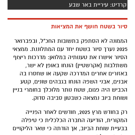
קרדיט: עיריית באר שבע
סיור בשטח חושף את המציאות
הממונה לא הסתפק בתשובות החכ"ל, ובפברואר
2025 נערך סיור בשטח יחד עם המתלוננת. ממצאי
הסיור אישרו את טענותיה במלואן: מדרכות ריצוף
משתלבות (אקרשטיין) הונחו באופן לא ישר,
באזורים אחרים המדרכה שקעה או שחסרו בה
אבנים, אבני השפה הונחו בגבהים שונים, קטע
הכביש היה פגום, שטח נותר מלוכלך בחומרי בניין
ושוחת ביוב נמצאה כשבטון סביבה סדוק.
רק בחודש מרץ 2025, חודשים לאחר הפנייה
המקורית, הודיעה החברה הכלכלית כי טיפלה
בבעיית שוחת הביוב, אך הודתה כי שאר הליקויים