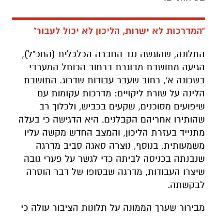
"המדרכות לא ישרות, הליכון לא יכול לעבור"
התלונה, שהוגשה נגד החברה הכלכלית (החכ"ל),
הגיעה מתושבת מבוגרת ברחוב הכותל המערבי
בשכונה א', רחוב שעבר עבודות שדרוג. התושבת
הלינה על שורת ליקויים: מדרכות עקומות עם
שיפועים מסוכנים, שקעים בכביש, ולכלוך רב
שהותירו אחריהם הקבלנים. היא הדגישה כי בעלה
מתנייד בעזרת הליכון, והמצב החדש מקשה עליו
משמעותית. בנוסף, נוצרה סאגה סביב מדרגה
שנבנתה בכניסה לביתה כדי לגשר על פערי גובה
שיצרו העבודות, מדרגה שבסופו של דבר הוסרה
לבקשתה.
מבירור שערך הממונה על תלונות הציבור עולה כי