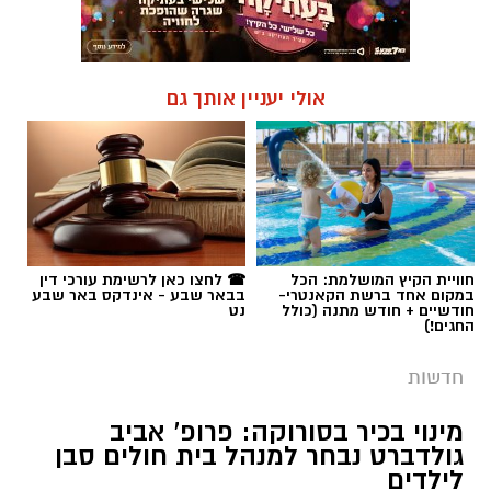
אולי יעניין אותך גם
חוויית הקיץ המושלמת: הכל
☎ לחצו כאן לרשימת עורכי דין
במקום אחד ברשת הקאנטרי-
בבאר שבע - אינדקס באר שבע
חודשיים + חודש מתנה (כולל
נט
החגים!)
חדשות
מינוי בכיר בסורוקה: פרופ' אביב
גולדברט נבחר למנהל בית חולים סבן
לילדים