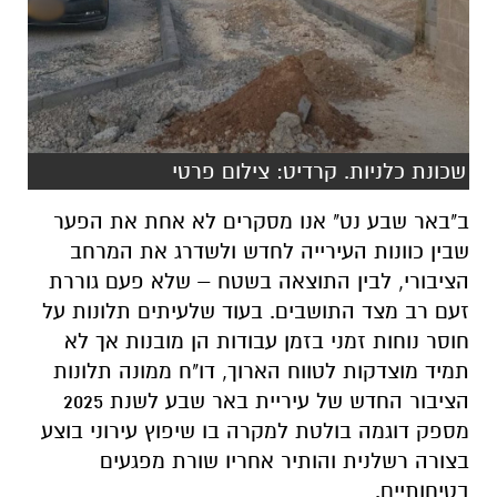
שכונת כלניות. קרדיט: צילום פרטי
ב"באר שבע נט" אנו מסקרים לא אחת את הפער
שבין כוונות העירייה לחדש ולשדרג את המרחב
הציבורי, לבין התוצאה בשטח – שלא פעם גוררת
זעם רב מצד התושבים. בעוד שלעיתים תלונות על
חוסר נוחות זמני בזמן עבודות הן מובנות אך לא
תמיד מוצדקות לטווח הארוך, דו"ח ממונה תלונות
הציבור החדש של עיריית באר שבע לשנת 2025
מספק דוגמה בולטת למקרה בו שיפוץ עירוני בוצע
בצורה רשלנית והותיר אחריו שורת מפגעים
בטיחותיים.