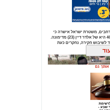
רחבים, משטרת ישראל אישרה כי
הגופה שאותרה הבוקר סמוך לכביש 40 היא של אלדר דיין (23) מדימונה.
 לשיבוש חקירה, נחקרים כעת
ך.
וד
ן אותך גם
רשימת
ר שבע -