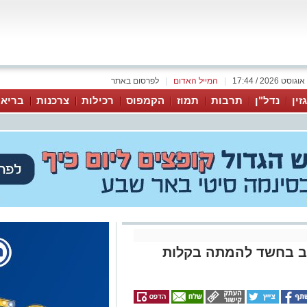
|
המייל האדום
|
לפרסום באתר
זין
נדל"ן
תרבות
תמוז
הקמפוס
רכילות
צרכנות
בריאו
ב בחשד להמתה בקלות