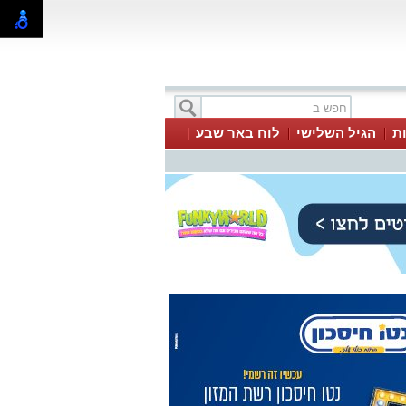
ת
הגיל השלישי
לוח באר שבע