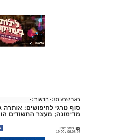
באר שבע נט
>
חדשות
>
סוף טרגי לחיפושים: אותרה גו
מדימונה; מעצר החשודים הו
רותם שרון
06.08.26 / 19:00