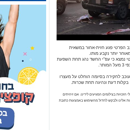
כב הפרטי פגע חזית-אחור במשאית
אוחר יותר נקבע מותו.
י נמצא כי עפ"י החשד נהג תחת השפעת
 הרכב הפרטי, תושב באר שבע בן 39, עוכב לחקירה בסיומה הוחלט על מעצרו
 בקלות דעת ונהיגה תחת שכרות.
 הזכויות בצילומים המגיעים לידינו. אם זיהיתים
נות אלינו ולבקש לחדול מהשימוש באמצעות כתובת