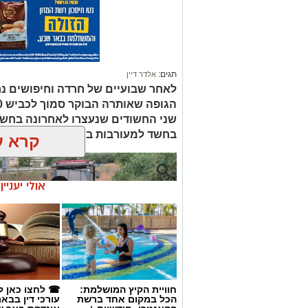
תגים:
אלדר דיין
לאחר שבועיים של חרדה וחיפושים נ
שני החשודים שנעצרו לאחרונה בחשד
בחשד למעורבות במותו ומעצרם הואר
קרא ע
אולי יעניי
חוויית הקיץ המושלמת:
☎ לחצו כאן ל
הכל במקום אחד ברשת
עורכי דין בבא