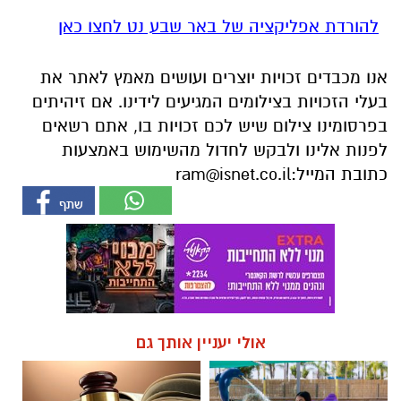
בעלי הזכויות בצילומים המגיעים לידינו. אם זיהיתים
בפרסומינו צילום שיש לכם זכויות בו, אתם רשאים
לפנות אלינו ולבקש לחדול מהשימוש באמצעות
כתובת המייל:
ram@isnet.co.il
אולי יעניין אותך גם
חוויית הקיץ המושלמת: הכל
☎ לחצו כאן לרשימת עורכי דין