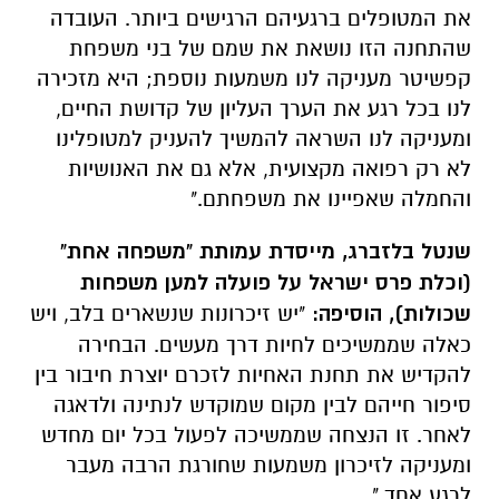
את המטופלים ברגעיהם הרגישים ביותר. העובדה
שהתחנה הזו נושאת את שמם של בני משפחת
קפשיטר מעניקה לנו משמעות נוספת; היא מזכירה
לנו בכל רגע את הערך העליון של קדושת החיים,
ומעניקה לנו השראה להמשיך להעניק למטופלינו
לא רק רפואה מקצועית, אלא גם את האנושיות
והחמלה שאפיינו את משפחתם."
שנטל בלזברג, מייסדת עמותת "משפחה אחת"
(וכלת פרס ישראל על פועלה למען משפחות
שכולות), הוסיפה:
"יש זיכרונות שנשארים בלב, ויש
כאלה שממשיכים לחיות דרך מעשים. הבחירה
להקדיש את תחנת האחיות לזכרם יוצרת חיבור בין
סיפור חייהם לבין מקום שמוקדש לנתינה ולדאגה
לאחר. זו הנצחה שממשיכה לפעול בכל יום מחדש
ומעניקה לזיכרון משמעות שחורגת הרבה מעבר
לרגע אחד."