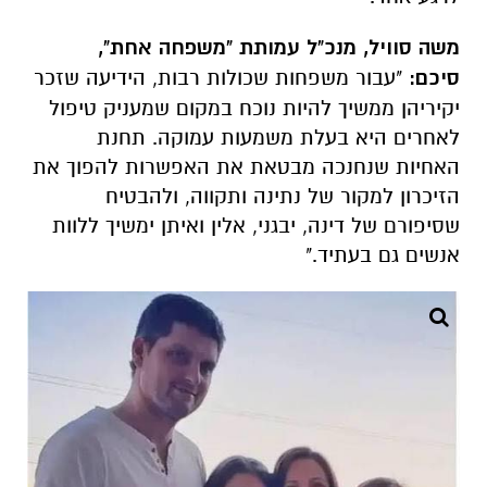
משה סוויל, מנכ"ל עמותת "משפחה אחת",
סיכם:
"עבור משפחות שכולות רבות, הידיעה שזכר
יקיריהן ממשיך להיות נוכח במקום שמעניק טיפול
לאחרים היא בעלת משמעות עמוקה. תחנת
האחיות שנחנכה מבטאת את האפשרות להפוך את
הזיכרון למקור של נתינה ותקווה, ולהבטיח
שסיפורם של דינה, יבגני, אלין ואיתן ימשיך ללוות
אנשים גם בעתיד."