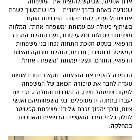
אדם אנונימי, שביקש להנציח את המשפחה
שנגדעה באחת בדרך ייחודית – כזו שתמשיך לשרת
אנשים ולהעניק להם תקווה. הפרויקט הוקם
בשיתוף פעולה עם עמותת "משפחה אחת", המלווה
משפחות שכולות ונפגעי טרור, ועם הנהלת המרכז
הרפואי. בטקס חנוכת התחנה נכחו בני משפחות
קפשיטר ודחטירב, חברים, הנהלת סורוקה והצוות
הרפואי, התורם, ונציגי עמותת "משפחה אחת".
הבחירה להקים את ההנצחה דווקא בתחנת אחיות
נועדה לחבר את סיפורה הכואב של המשפחה
למקום שמסמל חיים, התמודדות והחלמה. מדי יום
יעברו בתחנה זו מטופלים, בני משפחותיהם ואנשי
צוות, ובכך יהפוך זכרם של בני משפחת קפשיטר
לחלק בלתי נפרד מהעשייה הרפואית והאנושית
במחלקה.