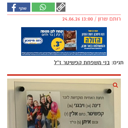
רותם שרון / 13:00 24.06.26
תגים:
בני משפחת קפשיטר ז''ל