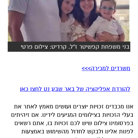
בני משפחת קפשיטר ז"ל. קרדיט: צילום פרטי
משרדים למכירה>>>
להורדת אפליקציה של באר שבע נט לחצו כאן
אנו מכבדים זכויות יוצרים ועושים מאמץ לאתר את
בעלי הזכויות בצילומים המגיעים לידינו. אם זיהיתים
בפרסומינו צילום שיש לכם זכויות בו, אתם רשאים
לפנות אלינו ולבקש לחדול מהשימוש באמצעות