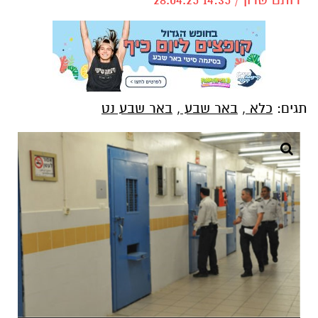
תגים:
כלא
,
באר שבע
,
באר שבע נט