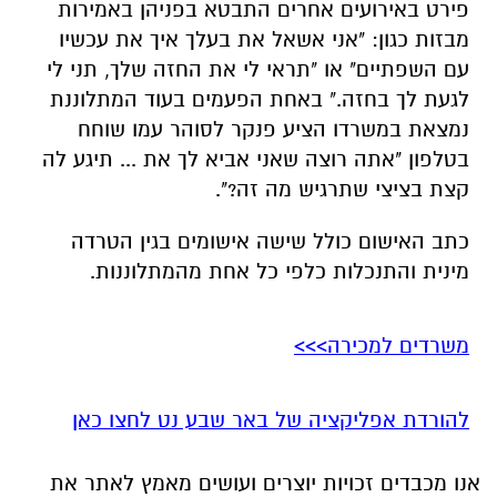
פירט באירועים אחרים התבטא בפניהן באמירות
מבזות כגון: "אני אשאל את בעלך איך את עכשיו
עם השפתיים" או "תראי לי את החזה שלך, תני לי
לגעת לך בחזה." באחת הפעמים בעוד המתלוננת
נמצאת במשרדו הציע פנקר לסוהר עמו שוחח
בטלפון "אתה רוצה שאני אביא לך את ... תיגע לה
קצת בציצי שתרגיש מה זה?".
כתב האישום כולל שישה אישומים בגין הטרדה
מינית והתנכלות כלפי כל אחת מהמתלוננות.
משרדים למכירה>>>
להורדת אפליקציה של באר שבע נט לחצו כאן
אנו מכבדים זכויות יוצרים ועושים מאמץ לאתר את