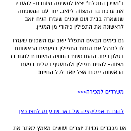
ב"משכן התכלת" יצאו למשימה מיוחדת- להעביר
את ערכת בר המצווה ליואב. יחד עם המשפחה
שנשארה בבית ועם שכנים שעזרו הניח יואב
לראשונה את התפילין כיהודי מן המניין.
גם בימים הבאים התפלל יואב עם השכנים שעזרו
לו לתרגל את הנחת התפילין בפעמים הראשונות
בסלון ביתו. ההתרגשות והחוויה המיוחדת לחגוג בר
מצווה- להניח תפילין ולהתעטף בטלית בפעם
הראשונה ייזכרו אצל יואב לכל החיים
!
משרדים למכירה>>>
להורדת אפליקציה של באר שבע נט לחצו כאן
אנו מכבדים זכויות יוצרים ועושים מאמץ לאתר את