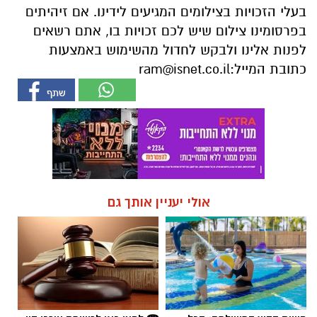
בעלי הזכויות בצילומים המגיעים לידינו. אם זיהיתים
בפרסומינו צילום שיש לכם זכויות בו, אתם רשאים
לפנות אלינו ולבקש לחדול מהשימוש באמצעות
כתובת המייל:
ram@isnet.co.il
אולי יעניין אותך גם