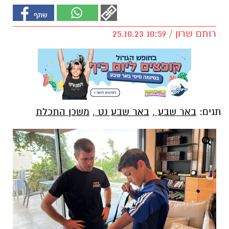
רותם שרון / 10:59 25.10.23
תגים:
באר שבע
,
באר שבע נט
,
משכן התכלת