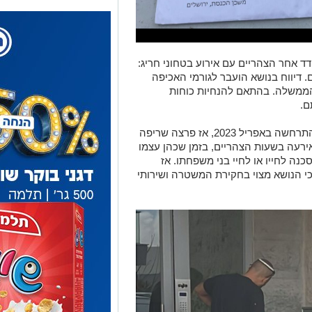
דיווח בנושא הועבר לגורמי האכיפה
ממשלה. בהתאם להנחיות כוחות
ם.
האירוע הנוכחי מצטרף לתקרית קודמת שהתרחשה באפריל 2023, אז פרצה שריפה
ירעה בשעות הצהריים, בזמן שכהן עצמו
ה לחייו או לחיי בני משפחתו. אז
כי הנושא מצוי בחקירת המשטרה ושירותי