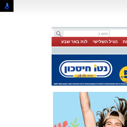
ת
הגיל השלישי
לוח באר שבע