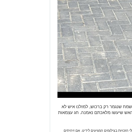
שמח שנגמר רק ברכוש, למזלנו איש לא
י האש שיעשו מלאכתם נאמנה. חג עצמאות
 הזכויות בצילומים המגיעים לידינו. אם זיהיתים
נות אלינו ולבקש לחדול מהשימוש באמצעות כתובת