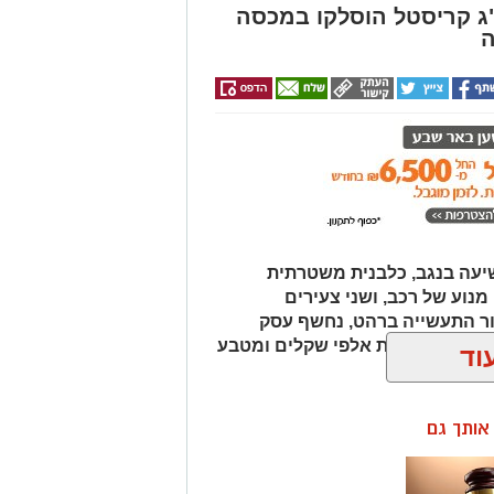
עה בנגב, כלבנית משטרתית
וע של רכב, ושני צעירים
ור התעשייה ברהט, נחשף עסק
כב ובו עשרות אלפי שקלים ומטבע
וד
ן אותך גם
רשימת