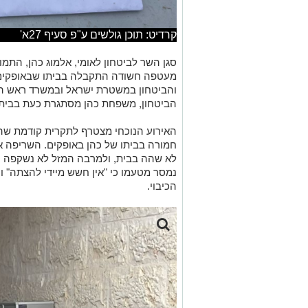
מעטפה חשודה התקבלה בביתו שבאופקים. 
והביטחון במשטרת ישראל ובמשרד ראש ה
הביטחון, משפחת כהן מסתגרת כעת בבית
חמורה בביתו של כהן באופקים. השריפה א
לא שהה בבית, ולמרבה המזל לא נשקפה סכנ
נמסר מטעמו כי "אין חשש מיידי להצתה" ו
הכיבוי.