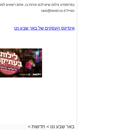
באר שבע נט
>
חדשות
>
הכלבה
מנוע של רכב בצומת בית קמ
רותם שרון
06.08.26 / 19:00