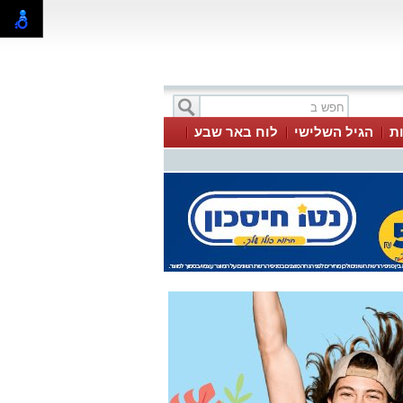
ת
הגיל השלישי
לוח באר שבע