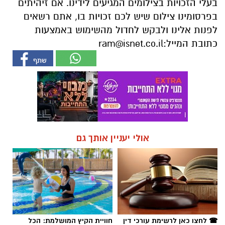
בעלי הזכויות בצילומים המגיעים לידינו. אם זיהיתים
בפרסומינו צילום שיש לכם זכויות בו, אתם רשאים
לפנות אלינו ולבקש לחדול מהשימוש באמצעות
כתובת המייל:
ram@isnet.co.il
אולי יעניין אותך גם
☎ לחצו כאן לרשימת עורכי דין
חוויית הקיץ המושלמת: הכל