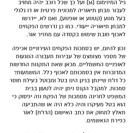
גיל המינימום (16) ועל כך שכל רוכב יהיה מחויב
לעבור מבחן תיאוריה למכונית פרטית או דו גלגלי
בעל מנוע (קטנוע או אופנוע), ואם לא, יידרשו
למבחן תיאוריה ייעודי. כמו כן נדרשים הפקחים
לאכוף חובת שימוש בקסדה עם מחזיר אור.
נכון להיום, יש בסמכות הפקחים העירוניים אכיפה
של מספר מצומצם של עבירות תעבורה הנוגעות
לאופניים החשמליים. מכאן שאת התקנות החדשות
המדוברות אין בסמכותם לאכוף כלל. המשמעות?
כל דו"ח שיינתן בגינן הינו בטל ומבוטל בעילת חוסר
סמכות. למקבל הקנס ניתן יהיה לטעון בבית
המשפט לחריגה מסמכות של הפקח וזה יפסוק כי
הוא בטל מעיקרו והיה כלא היה או שהתביעה
תאלץ למחוק את כתב האישום (הדו"ח) לאור
כפירת הנאשמים.