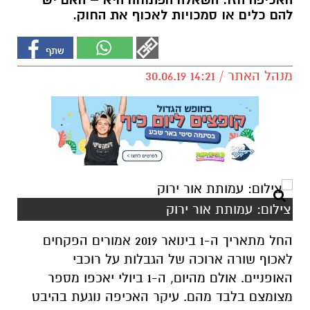
האכיפה הזו. השאלה הפתוחה היא – האם יש
להם כלים או סמכויות לאכוף את החוק.
מנהל האתר / 14:21 30.06.19
צילום: עמותת אור ירוק
החל מתאריך ה-1 בינואר 2019 אמורים הפקחים
לאכוף שורה ארוכה של הגבלות על רוכבי
האופניים. אולם מהיום, ה-1 ביולי יאכפו מספר
מצומצם בלבד מהם. עיקר האכיפה נוגעת בהיבט