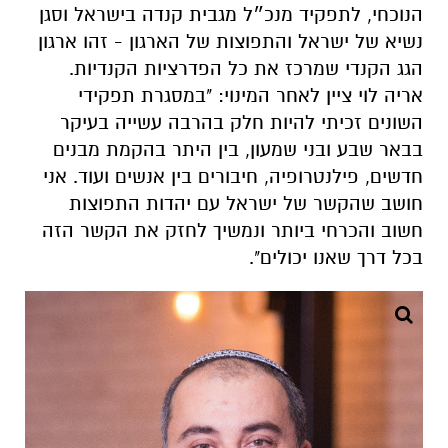
הנוכחי, לתפקיד מנכ״ל מגבית קנדה בישראל וסגן
נשיא של ישראל והתפוצות של הארגון - זהו ארגון
הגג הקנדי שמרכז את כל הפדרציות הקנדיות.
אריה לוי ציין לאחר המינוי: "במסגרת תפקידי
השונים זכיתי להיות חלק בהרבה עשייה בעיקר
בבאר שבע ובני שמעון, בין היתר בהקמת מבנים
חדשים, פילנטרופיה, חיבורים בין אנשים ועוד. אני
חושב שהקשר של ישראל עם יהדות התפוצות
חשוב והכרחי ביותר ונמשיך לחזק את הקשר הזה
בכל דרך שאנו יכולים".