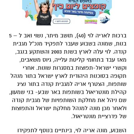
ברכות לאריה לוי (40), תושב מיתר, נשוי ואב ל – 5
בנות, שמונה בשבוע שעבר לתפקיד מנכ"ל מגבית
קנדה. לוי עלה לארץ בשנת 2003 והשתקע בנגב,
מאז עבד בתחומי קליטת עלייה, גיוס משאבים,
וקשרי ישראל-תפוצות במסגרות שונות. אחרי
תקופה בסוכנות היהודית לארץ ישראל בתור מנהל
שותפות, הצטרף אריה למגבית קנדה בתור נציג
קהילת מונטריאול בשותפות באר שבע- בני שמעון,
שם ניהל את מחלקת השותפויות של מגבית קנדה
ולאחר מכן מונה למנהל מחלקת ישראל והתפוצות
של פדרציית מונטריאול.
השבוע, מונה אריה לוי, בינתיים בנוסף לתפקידו