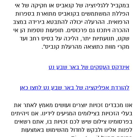
במקביל ללגליזציה של קנאביס או חקיקה של אי
הפללת המשתמשים בקנאביס מתוארת בספרות
הרפואית. ההרעלה יכולה להתבטא בירידה במצב
ההכרה ויתכנו גם פרכוסים. תופעות נוספות הן אי
שקט, תנועתיות יתר, הליכה על בסיס רחב ועד
מקרי מוות כתוצאה מהרעלת קנביס".
אינדקס העסקים של באר שבע נט
להורדת אפליקציה של באר שבע נט לחצו כאן
אנו מכבדים זכויות יוצרים ועושים מאמץ לאתר את
בעלי הזכויות בצילומים המגיעים לידינו. אם זיהיתים
בפרסומינו צילום שיש לכם זכויות בו, אתם רשאים
לפנות אלינו ולבקש לחדול מהשימוש באמצעות