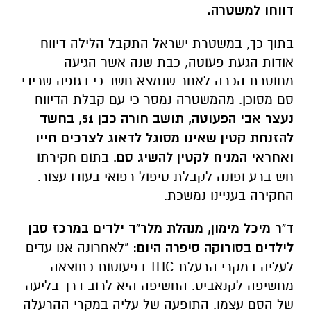
דווחו למשטרה.
בתוך כך, במשטרת ישראל התקבל הלילה דיווח
אודות הגעת פעוטה, כבת שנה אשר הגיעה
מחוסרת הכרה לאחר שנמצא חשד כי בגופה שרידי
סם מסוכן. מהמשטרה נמסר כי עם קבלת הדיווח
נעצר אבי הפעוטה, תושב חורה כבן 51, בחשד
להזנחת קטין שאינו מסוגל לדאוג לצרכים חייו
ואחראי המניח לקטין להשיג סם
. בתום חקירתו
חש ברע ופונה לקבלת טיפול רפואי בעודו עצור.
החקירה בעניינו נמשכת.
ד"ר מיכל מימון, מנהלת מלר"ד ילדים במרכז סבן
לילדים בסורוקה סיפרה היום:
"לאחרונה אנו עדים
לעליה במקרי הרעלת THC בפעוטות כתוצאה
מחשיפה לקנאביס. החשיפה היא לרוב דרך בליעה
של הסם עצמו. התופעה של עליה במקרי ההרעלה