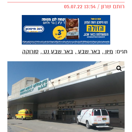
רותם שרון / 13:54 05.07.22
תגים:
מיון
,
באר שבע
,
באר שבע נט
,
סורוקה