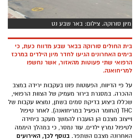
מיון סורוקה. צילום: באר שבע נט
בית החולים סורוקה בבאר שבע מדווח כעת, כי
בימים האחרונים הגיעו לחדר מיון הילדים במרכז
הרפואי שתי פעוטות מהאזור, אשר נחשפו
למריחואנה.
על פי הדיווח, הפעוטות פונו בעקבות ירידה במצב
ההכרה. במסגרת בירור מעמיק של הצוות הרפואי,
שכללו ביצוע בדיקת סמים בשתן, נמצאו עקבות של
THC (החומר הפעיל במריחואנה). לאחר טיפול
וייצוב מצבם הן הועברו להמשך מעקב ביחידה
לטיפול נמרץ ילדים. עוד נמסר, כי במהלך היממה
האחרונה מצבם השתפר.
בנוסף לכך, האירועים