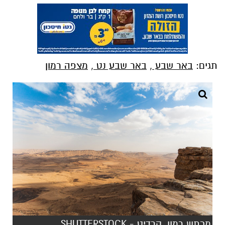
תגים:
באר שבע
,
באר שבע נט
,
מצפה רמון
מכתש רמון. קרדיט - SHUTTERSTOCK