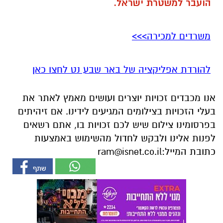
הועבר למשטרת ישראל.
משרדים למכירה>>>
להורדת אפליקציה של באר שבע נט לחצו כאן
אנו מכבדים זכויות יוצרים ועושים מאמץ לאתר את
בעלי הזכויות בצילומים המגיעים לידינו. אם זיהיתים
בפרסומינו צילום שיש לכם זכויות בו, אתם רשאים
לפנות אלינו ולבקש לחדול מהשימוש באמצעות
כתובת המייל:
ram@isnet.co.il