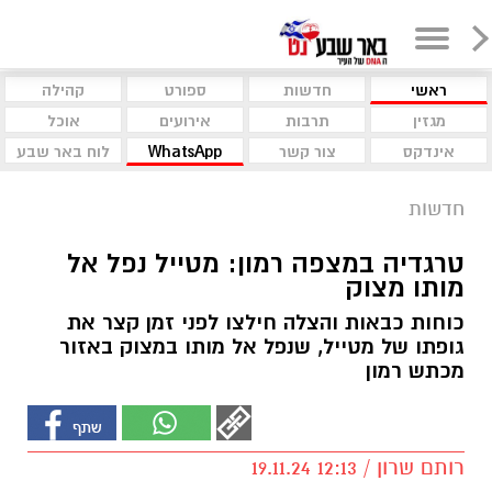
ראשי
חדשות
ספורט
קהילה
מגזין
תרבות
אירועים
אוכל
אינדקס
צור קשר
WhatsApp
לוח באר שבע
חדשות
טרגדיה במצפה רמון: מטייל נפל אל
מותו מצוק
כוחות כבאות והצלה חילצו לפני זמן קצר את
גופתו של מטייל, שנפל אל מותו במצוק באזור
מכתש רמון
רותם שרון / 12:13 19.11.24