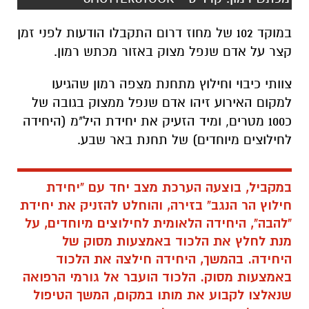
במוקד 102 של מחוז דרום התקבלו הודעות לפני זמן
קצר על אדם שנפל מצוק באזור מכתש רמון.
צוותי כיבוי וחילוץ מתחנת מצפה רמון שהגיעו
למקום האירוע זיהו אדם שנפל ממצוק בגובה של
כ100 מטרים, ומיד הזעיק את יחידת היל"מ (היחידה
לחילוצים מיוחדים) של תחנת באר שבע.
במקביל, בוצעה הערכת מצב יחד עם "יחידת
חילוץ הר הנגב" בזירה, והוחלט להזניק את יחידת
"להבה", היחידה הלאומית לחילוצים מיוחדים, על
מנת לחלץ את הלכוד באמצעות מסוק של
היחידה. בהמשך, היחידה חילצה את הלכוד
באמצעות מסוק. הלכוד הועבר אל גורמי הרפואה
שנאלצו לקבוע את מותו במקום, המשך הטיפול