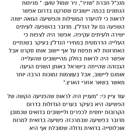
מנכ"ל חברת "שניר", ניר שמול טוען: " מניתוח
הנתונים בכמה יישובים שסרקנו בדרום אפשר
לראות כי להיעדר המשילות והפשיעה הגואה ישנה
השפעה גם על הנדל"ן. מדובר בהשפעה לעיתים
ישירה ולעיתים עקיפה. אפשר היה לצפות כי
העלייה הדרמטית במחירי הנדל"ן בעיקר בשנתיים
האחרונות לא תפסח על אף יישוב אותו סקרנו אבל
אפשר היה לראות בחלק מהיישובים שהעלייה
הגבוהה שהייתה בישראל באותן השנים הגיעה
אומנם ליישוב, אבל בעוצמות נמוכות הרבה יותר
מאשר בשאר אזורי הארץ."
עוד ציין כי: "מעניין היה לראות שהפגיעה הקשה של
הפשיעה היא בעיקר בערים הגדולות בדרום
הקרובות יחסית לכפרים וליישובים בדואים שכמובן
מדובר בפשיעה שבמרכזה פשיעה בדואית למרות
אוכלוסייה בדואית גדולה שסובלת אף היא