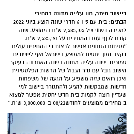
ביישוב מיתר, חוו עלייה מתונה במחירי
הבתים:
בית עם 5 ו-6 חדרי שונה הוצע ביוני 2022
למכירה בשווי של 2,585,105 ש"ח בממוצע. שנה
קודם לכןף עמדו המחירים על 2,535,191 ש"ח.
''מניתוח הנתונים אפשר לראות כי המחירים עולים
בקצב נמוך יחסית לממוצע בישראל ואף ליישובים
סמוכים .ישנה עלייה מתונה בשנה האחרונה בעיקר.
הישוב גובל עם גדר הגבול של הרשות הפלסטינית
ואכן רואים שזה משפיע על הגעה של משפחות
חדשות שמבקשות להגיע ולהתגורר ביישוב למי
שעדיין רוצה לקמות בית חדש יחסית אפשר למצוא
ב מחירים ממוצעים לחודש08/22 ב-3,000,000 ש"ח.''