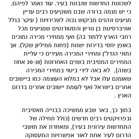
לשכונות החדשות שנבנות בעיר. עוד נאמר לפיהם,
כי יש מגמה ברורה שבם משקיעים רבים עדיין
מגיעים ונהנים מביקוש גבוה לשכירויות ( עיקר בגלל
אוניברסיטת בן גוריון והסטודנטים שמגיעים מכל
רחבי הארץ ללמוד בה) ואף ממחירי מכירה נמוכים
באופן יחסי בדירות ישנות (פחות ממיליון שקל). אך
נתוני הנדל"ן ומחירי המכירה מעידים כי עליית
המחירים המסיבית בשנים האחרונות (20-10 אחוז
בשנה), לא באה לידי ביטוי במחירי המכירה
שאומנם עלו אבל לא במלוא העוצמה כמו ביישובים
אחרים בישראל ואף לעומת יישובים אחרים בדרום
הארץ .
בתוך כך, באר שבע ממשיכה בבנייה מאסיבית
ובפרויקטים רבים חדשים (כולל תחילה של
התחדשות עירונית בעיר), ומאחדת את תושבי
הדרום לעיר אחת לאור אפשרויות התעסוקה