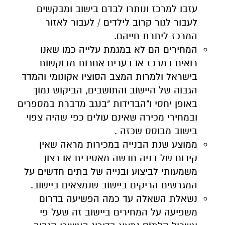
עזבו למרכז ונותרו לבדם בישוב ומבקשים
לעבור לגור קרוב לילדים / לעבור לאזור
המרכז ליתרת חייהם.
המחירים הם לא במגמת עלייה כמו שאנו
רואים במרכז או בערים אחרות מבוקשות
בישראל ולמרות המצב הסוציו אקונומי והמדד
הגבוה של היישוב והתושבים, הביקוש נמוך
באופן יחסי ו"הבדידות "בנגב מדברת במספרים
ובמחירי מכירה שאינם עולים כפי שהיה צפוי
בישוב מבוסס שכזה .
ממוצע שנת הבנייה במכירות מראה שאין
קידום של בניה חדשה מאסיבית או רצון
משמעותי לביצוע ובנייה של בתים חדשים על
המגרשים הריקים ביישוב שנמצאים ביישוב.
נשאלת השאלה עד כמה הפשיעה בדרום
משפיעה על המחירים ביישוב זה שעל פי