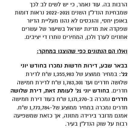
הרבות בה. עוד נאמר, כי יש לשים לב לכך
שמבחינת הנדל"ן השנים 2022-2021 נראות דומות
באופן יחסי, והנכסים לא נהנו מעליית הדיור
שפקדה את מדינת ישראל בשיעור של עשרים
אחוזים לערך ולכן, המחירים נותרו די יציבים.
ואלו הם הנתונים כפי שהוצגו במחקר:
בבאר שבע, דירות חדשות נמכרו בחודש יוני
22'
: במחיר ממוצע של 1,355,983 ש"ח לדירת
שלושה חדרים ועד 1,783,301 ש"ח לדירת חמישה
חדרים.
ב
חודש יוני 21' לעומת זאת,
דירת שלושה
חדרים
נמכרה ב-1,171,270 ש"ח בעוד דירת חמישה
חדרים נמכרה במחיר ממוצע של-1,773,784 ש"ח.
אמנם מדובר בירידה מתונה, אך כזאת שמשפיעה
רבות על שוק הנדל"ן בעיר.