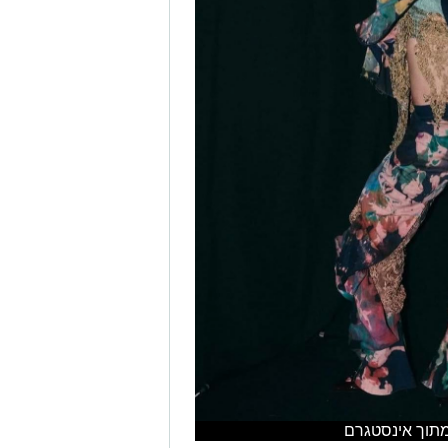
 מתוך אינסטגרם
אל ואן לירדה, סטודנטית שנה ג'