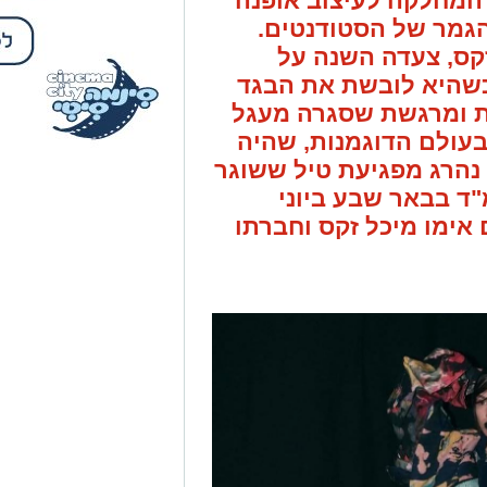
ת ומרגשת שסגרה מעגל
עולם הדוגמנות, שהיה
ל נהרג מפגיעת טיל ששוגר
ד בבאר שבע ביוני
 אימו מיכל זקס וחברתו