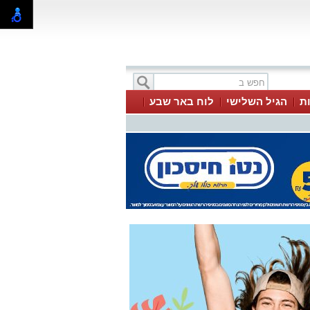
ת
הגיל השלישי
לוח באר שבע