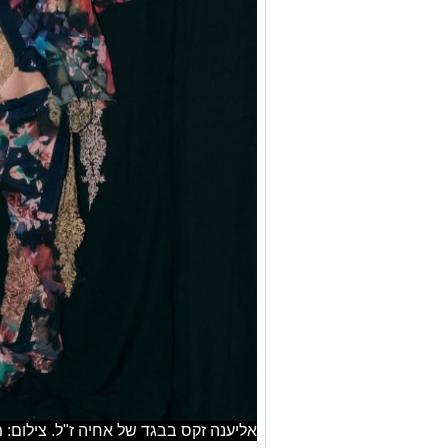
אליענה זקס בבגד של אחיה ז"ל. צילום:
את הלוק שאיתו עלתה זקס למסלול עיצבה ג
במחלקה לעיצוב אופנה שנקר.