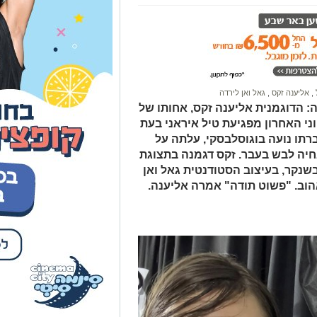
,
אליענה זקס
,
גאל ואן לירדה
 הדוגמנית אליענה זקס, אחותו של
ני האחרון מפגיעת טיל איראני בעת
תו נועה בוגוסלבסקי, עלתה על
יה לבש בעבר. זקס דגמנה בתצוגת
נקר, בעיצוב הסטודנטית גאל ואן
וב. "פשוט תודה" אמרה אליענה.