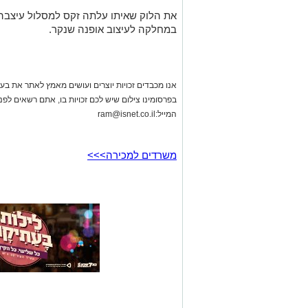
אנו מכבדים זכויות יוצרים ועושים מאמץ לאתר את בעלי
בפרסומינו צילום שיש לכם זכויות בו, אתם רשאים לפ
המייל:
ram@isnet.co.il
משרדים למכירה>>>