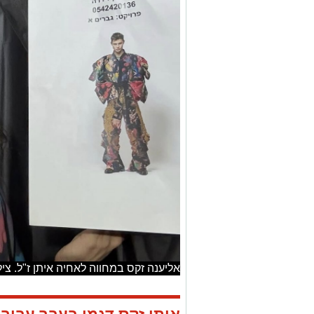
אליענה זקס במחווה לאחיה איתן ז"ל. צי
איתן זקס דגמן בעבר עבור
בשנקר ולבש את פרויקטי 
אחותו, הדוגמנית אליענה 
מסלול התצוגה של שנקר כ