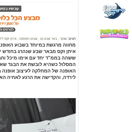
תגים:
שנקר
,
באר שבע נט
,
שבוע האופנה
,
איתן זקס ז"ל
מחווה מרגשת במיוחד בשבוע האופנה:
איתן זקס מבאר שבע שנהרג בחודש יו
ששהה בממ"ד יחד עם אימו מיכל וחבר
המסלול כשהיא לובשת את הבגד שאח
האופנה של המחלקה לעיצוב אופנה בש
לירדה, והקדישה את הרגע לאחיה האה