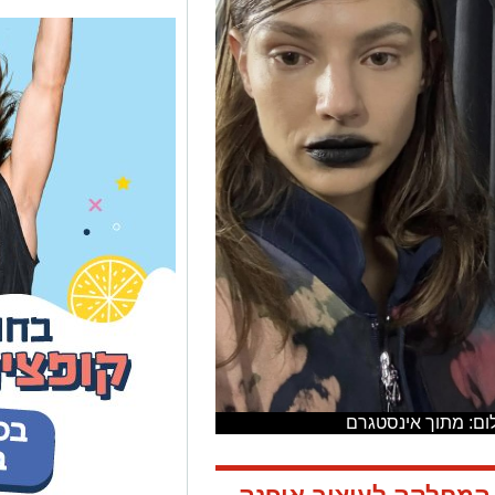
לום: מתוך אינסטגרם
 המחלקה לעיצוב אופנה
הגמר של הסטודנטים.
זקס, צעדה השנה על
שהיא לובשת את הבגד