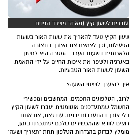
עוברים לשעון קיץ (מאתר משרד הפנים
שעון הקיץ נועד להאריך את שעות האור בשעות
הפעילות, וכך לצמצם את הצורך בתאורה
מלאכותית בשעות הערב. המטרה היא לחסוך
באנרגיה ולשפר את איכות החיים על ידי התאמת
השעון לשעות האור הטבעיות.
איך להיערך לשינוי השעה?
לרוב, הטלפונים החכמים, המחשבים ומכשירי
החשמל שמתעדכנים אוטומטית יעברו לשעון הקיץ
בלי צורך בהתערבות ידנית. עם זאת, אם אתם
רוצים לוודא שהמכשירים שלכם יסתנכרנו בזמן,
מומלץ לבדוק בהגדרות הטלפון תחת "תאריך ושעה"