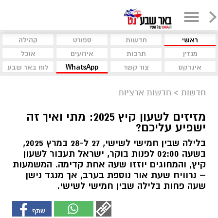
ראשי
חדשות
ספורט
קהילה
מגזין
תרבות
אירועים
אוכל
אינדקס
צור קשר
WhatsApp
לוח באר שבע
חדשות
>
חדשות ארציות
מזיזים לשעון קיץ 2025: מתי ואיך זה
ישפיע עליכם?
בלילה שבין חמישי לשישי, 27 ל-28 במרץ 2025,
בשעה 02:00 לפנות בוקר, ישראל תעבור לשעון
קיץ, והמחוגים יוזזו שעה אחת קדימה. המשמעות
– נרוויח שעת אור נוספת בערב, אך מנגד נישן
שעה פחות בלילה שבין חמישי לשישי.