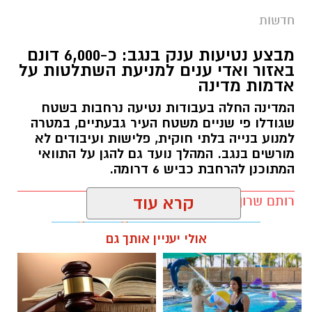
חדשות
מבצע נטיעות ענק בנגב: כ-6,000 דונם
באזור ואדי ענים למניעת השתלטות על
אדמות מדינה
המדינה החלה בעבודות נטיעה נרחבות בשטח
שגודלו פי שניים משטח העיר גבעתיים, במטרה
למנוע בנייה בלתי חוקית, פלישות ועיבודים לא
מורשים בנגב. המהלך נועד גם להגן על התוואי
המתוכנן להרחבת כביש 6 דרומה.
רותם שרון / 11:32 08.08.26
קרא עוד
אולי יעניין אותך גם
תגים:
רמ''י