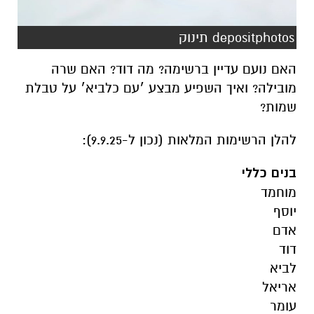
depositphotos תינוק
האם נועם עדיין ברשימה? מה דוד? האם שרה
מובילה? ואיך השפיע מבצע ׳עם כלביא׳ על טבלת
שמות?
להלן הרשימות המלאות (נכון ל-9.9.25):
בנים כללי
מוחמד
יוסף
אדם
דוד
לביא
אריאל
עומר