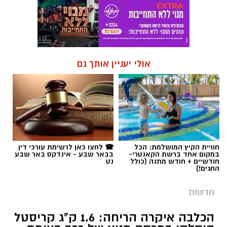
אולי יעניין אותך גם
חוויית הקיץ המושלמת: הכל
☎ לחצו כאן לרשימת עורכי דין
במקום אחד ברשת הקאנטרי-
בבאר שבע - אינדקס באר שבע
חודשיים + חודש מתנה (כולל
נט
החגים!)
חדשות
הכלבה איקרה הריחה: 1.6 ק"ג קריסטל