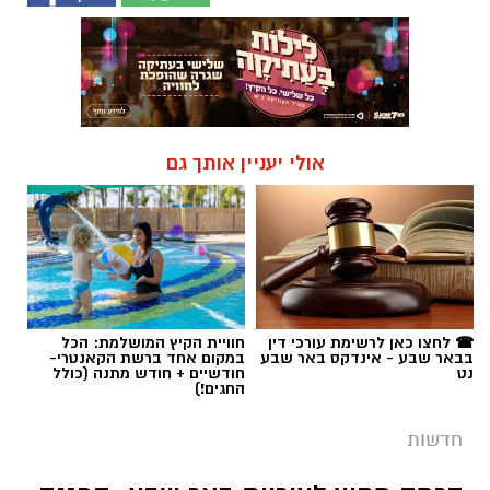
אולי יעניין אותך גם
☎ לחצו כאן לרשימת עורכי דין
חוויית הקיץ המושלמת: הכל
בבאר שבע - אינדקס באר שבע
במקום אחד ברשת הקאנטרי-
נט
חודשיים + חודש מתנה (כולל
החגים!)
חדשות