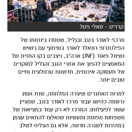
קרדיט - סאלי פטל
מרכזי לאודר בנגב ובגליל, שנוסדו ביוזמתו של
הפילנתרופ רונאלד לאודר בשיתוף עם ג'ואיש
נשיונל פאנד (JNF) ארה"ב, ניצבים בקו החזית של
המאמצים להפוך את אזורי הנגב והגליל למוקדים
של תעסוקה איכותית, חדשנות טכנולוגית וחיים
טובים יותר.
למרות האתגרים שיצרה המלחמה, שנת 2024
נרשמה כהישג עבור מרכז לאודר בנגב, שמציין
עשור לפעילותו. המרכז לא רק עמד במציאות של
משפחות מפונות ותעשיות שנאלצו להתאים עצמן
במהירות לשגרה חדשה, אלא גם הצליח לשלב