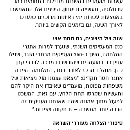
עשרות מועמדים במשרות מובילות בתחומים כמו
טכנולוגיה, תעשייה וביטחון. הישגים אלו התאפשרו
באמצעות עשרות ימי ראיונות מרוכזים שנערכו
לאורך השנה, גם בזמנים הקשים ביותר.
שנה של הישגים, גם תחת אש
כנס המעסיקים השנתי, שנערך למרות אתגרי
המלחמה, משך כ-250 מעסיקים מרחבי הנגב, שגילו
עניין רב במועמדים שהוכשרו במרכז. לדברי קרן
כהן, מנהלת מרכז לאודר בנגב, המלחמה הציבה
אתגר חסר תקדים: "מצאנו עצמנו מול מציאות של
משפחות מפונות, מועמדים שאיבדו את היקר להם
ותעשיות שקרסו תחת הלחץ. עם זאת, המשכנו
לפעול מתוך אמונה שמה שאנחנו מעניקים זה
הרבה יותר ממשרה – זו תקווה ויציבות."
סיפורי הצלחה מעוררי השראה