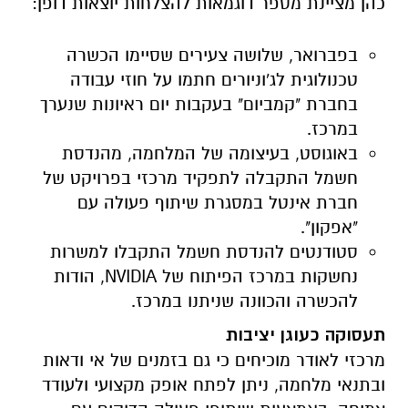
כהן מציינת מספר דוגמאות להצלחות יוצאות דופן:
בפברואר, שלושה צעירים שסיימו הכשרה
טכנולוגית לג'וניורים חתמו על חוזי עבודה
בחברת "קמביום" בעקבות יום ראיונות שנערך
במרכז.
באוגוסט, בעיצומה של המלחמה, מהנדסת
חשמל התקבלה לתפקיד מרכזי בפרויקט של
חברת אינטל במסגרת שיתוף פעולה עם
"אפקון".
סטודנטים להנדסת חשמל התקבלו למשרות
נחשקות במרכז הפיתוח של NVIDIA, הודות
להכשרה והכוונה שניתנו במרכז.
תעסוקה כעוגן יציבות
מרכזי לאודר מוכיחים כי גם בזמנים של אי ודאות
ובתנאי מלחמה, ניתן לפתח אופק מקצועי ולעודד