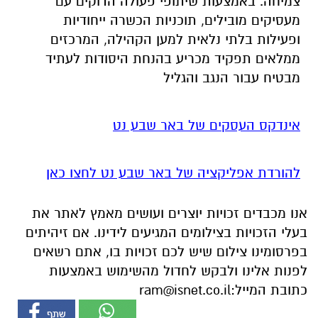
צמיחה. באמצעות שיתופי פעולה הדוקים עם
מעסיקים מובילים, תוכניות הכשרה ייחודיות
ופעילות בלתי נלאית למען הקהילה, המרכזים
ממלאים תפקיד מכריע בהנחת היסודות לעתיד
מבטיח עבור הנגב והגליל
אינדקס העסקים של באר שבע נט
להורדת אפליקציה של באר שבע נט לחצו כאן
אנו מכבדים זכויות יוצרים ועושים מאמץ לאתר את
בעלי הזכויות בצילומים המגיעים לידינו. אם זיהיתים
בפרסומינו צילום שיש לכם זכויות בו, אתם רשאים
לפנות אלינו ולבקש לחדול מהשימוש באמצעות
כתובת המייל:
ram@isnet.co.il