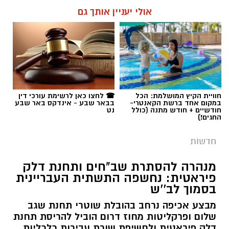
אולי יעניין אותך גם
רותם שרון / 15:41 06.08.26
תגים:
משטרה
,
מעשי סדום
,
התעללות
חוויית הקיץ המושלמת: הכל
☎ לחצו כאן לרשימת עורכי דין
במקום אחד ברשת הקאנטרי-
בבאר שבע - אינדקס באר שבע
חודשיים + חודש מתנה (כולל
נט
החגים!)
חדשות
מנהרה להסתרת שב"חים ותחנת דלק
פיראטית: נחשפה התשתית העבריינית
בסמוך לב''ש
מבצע אכיפה נרחב בהובלת שוטרי תחנת שגב
שלום ופרקליטות מחוז דרום הוביל להריסת תחנת
דלק פיראטית ולחשיפת שורת עבירות כלכליות