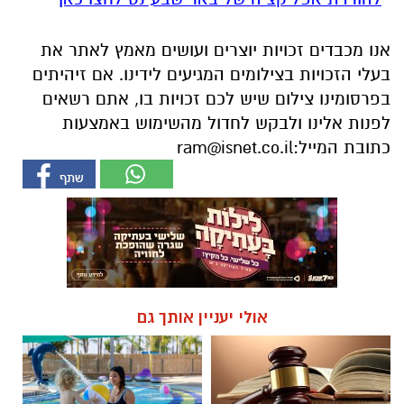
אנו מכבדים זכויות יוצרים ועושים מאמץ לאתר את
בעלי הזכויות בצילומים המגיעים לידינו. אם זיהיתים
בפרסומינו צילום שיש לכם זכויות בו, אתם רשאים
לפנות אלינו ולבקש לחדול מהשימוש באמצעות
כתובת המייל:
ram@isnet.co.il
אולי יעניין אותך גם