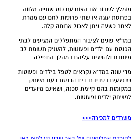
מומלץ לשבור את הצום עם כוס שתייה מלווה
בפרוסת עוגה או שתי פרוסות לחם עם ממרח.
לאחר כשעה ניתן לאכול ארוחה קלה.
במד"א פונים לציבור המתפללים המגיעים לבתי
הכנסת עם ילדים ופעוטות, להעניק תשומת לב
מיוחדת ולהשגיח עליהם במהלך התפילה.
מדי שנה במד"א נקראים לטפל בילדים ופעוטות
שנפגעים בסביבת בית הכנסת בעת משחק
במקומות בהם קיימת סכנה, ושאינם מיועדים
למשחק ילדים ופעוטות.
משרדים למכירה>>>
להורדת אפליקציה של באר שבע נט לחצו כאן