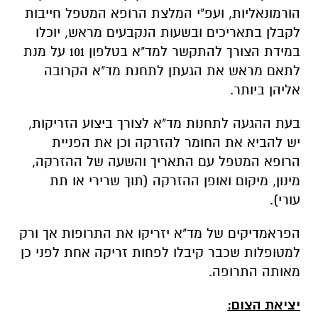
הורמונאליות, ועפ"י המלצת הרופא המטפל חייבות
לקבלן בתאריכים ובשעות הנקבעים מראש, יוכלו
במידת הצורך להתקשר למד"א בטלפון 101 על מנת
לתאם מראש את
הגעתן
לתחנת מד"א הקרובה
אליהן ביותר.
בעת ההגעה לתחנות מד"א לצורך ביצוע הזריקות,
יש להביא את החומר להזרקה וכן את הפניית
הרופא המטפל עם התאריך
והשעה של ההזרקה,
מינון, מיקום ואופן ההזרקה (תוך שרירי או תת
עורי).
הפראמדיקים של מד"א יזריקו את התרופות אך ורק
למטופלות שכבר קיבלו לפחות זריקה אחת לפני כן
מאותה התרופה.
יציאת הצום: