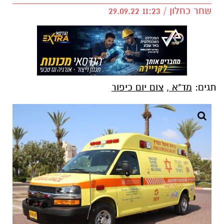
שחר כחלון / 11:23 29.09.22
תגים:
מד"א
,
צום יום כיפור