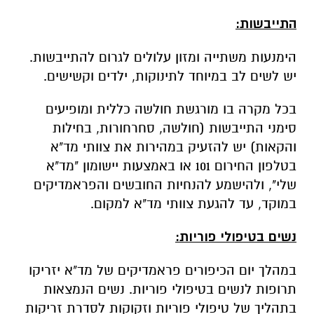
התייבשות:
הימנעות משתייה ומזון עלולים לגרום להתייבשות.
יש לשים לב במיוחד לתינוקות, ילדים וקשישים.
בכל מקרה בו מורגשת חולשה כללית ומופיעים
סימני התייבשות (חולשה, סחרחורות, בחילות
והקאות) יש להזעיק במהירות את צוותי מד"א
בטלפון החירום 101 או באמצעות יישומון "מד"א
שלי", ולהישמע להנחיות החובשים והפראמדיקים
במוקד, עד להגעת צוותי מד"א למקום.
נשים בטיפולי פוריות:
במהלך יום הכיפורים פראמדיקים של מד"א יזריקו
תרופות לנשים בטיפולי פוריות. נשים הנמצאות
בתהליך של טיפולי פוריות וזקוקות לסדרת זריקות