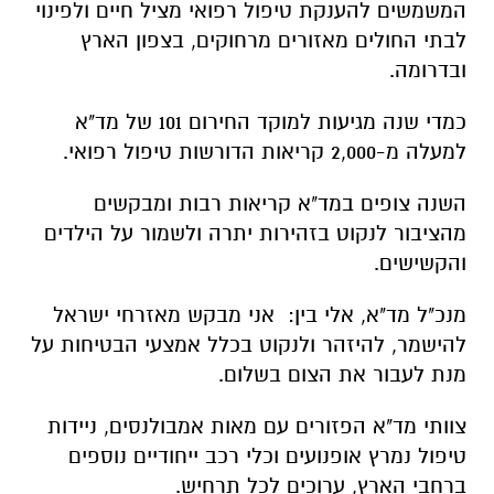
המשמשים להענקת טיפול רפואי מציל חיים ולפינוי
לבתי החולים מאזורים מרחוקים, בצפון הארץ
ובדרומה.
כמדי שנה מגיעות למוקד החירום 101 של מד"א
למעלה מ-2,000 קריאות הדורשות טיפול רפואי.
השנה צופים במד"א קריאות רבות ומבקשים
מהציבור לנקוט בזהירות יתרה ולשמור על הילדים
והקשישים.
מנכ"ל מד"א, אלי בין: אני מבקש מאזרחי ישראל
להישמר, להיזהר ולנקוט בכלל אמצעי הבטיחות על
מנת לעבור את הצום בשלום.
צוותי מד"א הפזורים עם מאות אמבולנסים, ניידות
טיפול נמרץ אופנועים וכלי רכב ייחודיים נוספים
ברחבי הארץ, ערוכים לכל תרחיש.