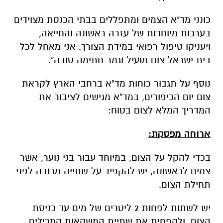
כונני מד"א הצמים ומתפללים בבתי הכנסת מצוידים
בערכות מיוחדות של עזרה ראשונה והחייאה,
ויעניקו טיפול רפואי במידת הצורך. אני מאחל לכל
בית ישראל צום מועיל וגמר חתימה טובה".
נוסף על תגבור כוחות מד"א ברחבי הארץ לקראת
צום יום הכיפורים, במד"א מגישים לציבור את
המדריך המלא לצום בטוח:
ארוחה מפסקת:
בכדי להקל על הצום, במיוחד עבור בני נוער, אשר
צמים לראשונה, יש להקפיד על שתייה מרובה לפני
תחילת הצום.
יש לשתות לפחות 2 ליטרים של מים עד כניסת
הצום, ולהפחית את שתיית המשקאות המכילים