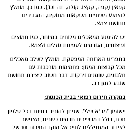
קפאין (קפה, קקאו, קולה, תה וכו'). כמו כן, מומלץ
להימנע משתיית משקאות מתוקים, המגבירים
תחושת צמא.
יש להימנע ממאכלים מלוחים במיוחד, כמו חמוצים
ופיצוחים, הגורמים לספיחת נוזלים ולצמא.
בתפריט הארוחה המפסקת, מומלץ לשלב מאכלים
מכל קבוצות המזון: פחמימות מורכבות עם
חלבונים, שומנים וירקות, דבר חשוב ליצירת תחושת
שובע לזמן רב.
במקרה חירום רפואי בבית הכנסת:
יישומון "מד"א שלי", שניתן להוריד בחינם בכל טלפון
חכם, כולל במכשירים חכמים כשרים, מאפשר
לציבור המתפללים לחייג אל מוקד החירום 101 של