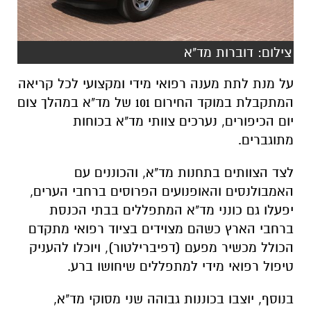
צילום: דוברות מד"א
על מנת לתת מענה רפואי מידי ומקצועי לכל קריאה
המתקבלת במוקד החירום 101 של מד"א במהלך צום
יום הכיפורים, נערכים צוותי מד"א בכוחות
מתוגברים.
לצד הצוותים בתחנות מד"א, והכוננים עם
האמבולנסים והאופנועים הפרוסים ברחבי הערים,
יפעלו גם כונני מד"א המתפללים בבתי הכנסת
ברחבי הארץ כשהם מצוידים בציוד רפואי מתקדם
הכולל מכשיר מפעם (דפיברילטור), ויוכלו להעניק
טיפול רפואי מידי למתפללים שיחושו ברע.
בנוסף, יוצבו בכוננות גבוהה שני מסוקי מד"א,