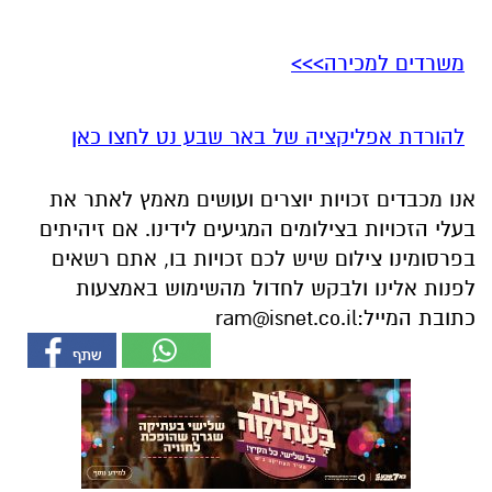
להורדת אפליקציה של באר שבע נט לחצו כאן
אנו מכבדים זכויות יוצרים ועושים מאמץ לאתר את
בעלי הזכויות בצילומים המגיעים לידינו. אם זיהיתים
בפרסומינו צילום שיש לכם זכויות בו, אתם רשאים
לפנות אלינו ולבקש לחדול מהשימוש באמצעות
כתובת המייל:
ram@isnet.co.il
אולי יעניין אותך גם