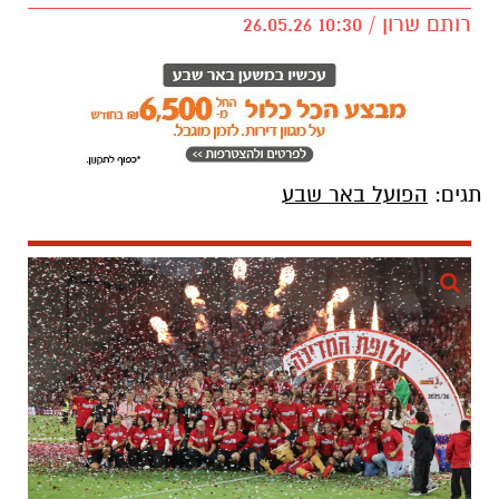
רותם שרון / 10:30 26.05.26
תגים:
הפועל באר שבע
קרדיט: זאב דיקמן