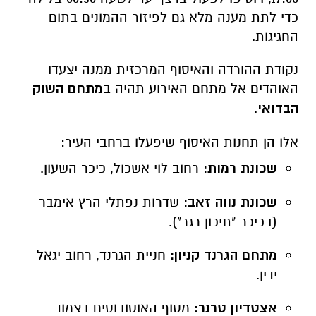
האוהדים אל מתחם האירוע תהיה ב
מתחם השוק
הבדואי
.
אלו הן תחנות האיסוף שיפעלו ברחבי העיר:
שכונת רמות:
רחוב לוי אשכול, כיכר השעון.
שכונת נווה זאב:
שדרות נפתלי הרץ אימבר
(בכיכר "תיכון רגר").
מתחם הגרנד קניון:
חניית הגרנד, רחוב יגאל
ידין.
אצטדיון טרנר:
מסוף האוטובוסים בצמוד
לבית החולים הפסיכיאטרי.
שדרות רגר:
בתחנה שמול המשכן לאמנויות
הבמה.