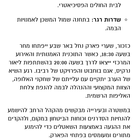
כזכור, שערי פארק נחל באר שבע ייפתחו מחר
בשעה 18:30, כאשר התוכנית האמנותית והאירוע
המרכזי ייצאו לדרך בשעה 20:00 בהשתתפות ליאור
נרקיס, אגם בוחבוט והפרויקט של רביבו. רגע השיא
של הערב יתקיים עם עלייתם של שחקני האלופה,
הצוות המקצועי וההנהלה לבמה להנפת צלחת
האליפות הרשמית.
במשטרה ובעירייה מבקשים מהקהל הרחב להישמע
להנחיות הסדרנים וכוחות הביטחון במקום, ולהקדים
את ההגעה באמצעות השאטלים כדי להימנע
מתורים ומעומסים בפתחי הפארק.
משרדים למכירה>>>