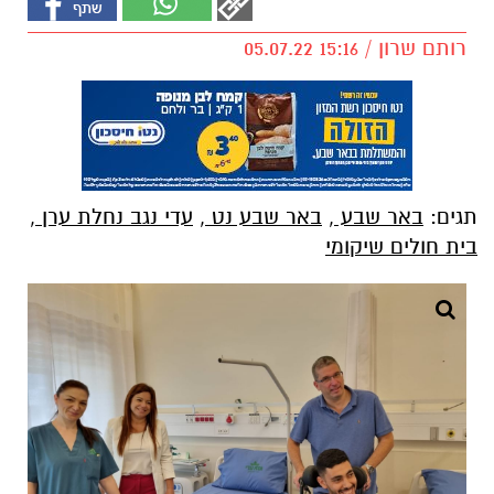
רותם שרון / 15:16 05.07.22
תגים:
באר שבע
,
באר שבע נט
,
עדי נגב נחלת ערן
,
בית חולים שיקומי