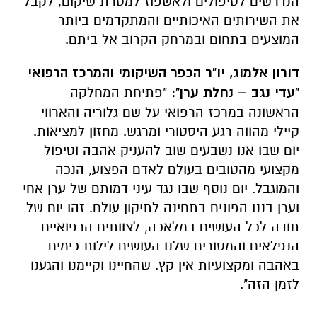
דורון אלמוג, יו"ר הכפר השיקומי והמרכז הרפואי
"עדי נגב – נחלת ערן":
"פתיחת המחלקה
הראשונה במרכז הרפואי על שם גלוריה והארווי
קיילי מהווה רגע היסטורי ומרגש. מחזון למציאות.
יום שבו אנו נשבעים שוב להעניק אהבה וטיפול
מקצועי מהטובים בעולם לאדם הפצוע, הנכה
והמוגבל. יום נוסף שבו נגד עיני דמותם של ערן אחי
וערן בננו הפונים בתחינה לתיקון עולם. זהו יום של
תודה לכל העושים במלאכה, לצוותים הרפואיים
הנפלאים והמסורים שלנו העושים לילות כימים
באהבה ומקצועיות אין קץ. שהחיינו וקיימנו והגענו
לזמן הזה".
אינדקס העסקים של באר שבע נט