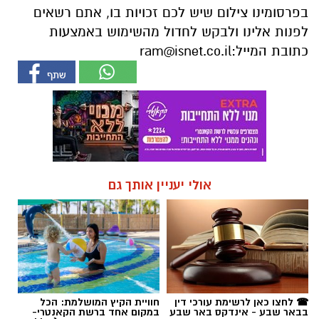
בפרסומינו צילום שיש לכם זכויות בו, אתם רשאים
לפנות אלינו ולבקש לחדול מהשימוש באמצעות
כתובת המייל:
ram@isnet.co.il
אולי יעניין אותך גם
☎ לחצו כאן לרשימת עורכי דין
חוויית הקיץ המושלמת: הכל
בבאר שבע - אינדקס באר שבע
במקום אחד ברשת הקאנטרי-