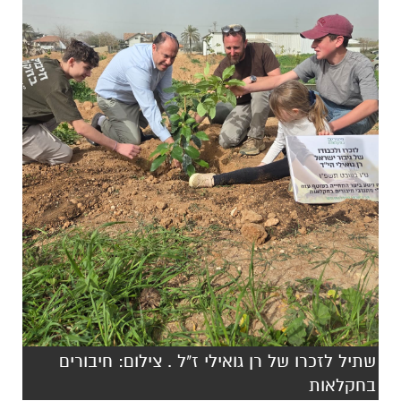
שתיל לזכרו של רן גואילי ז"ל . צילום: חיבורים
בחקלאות