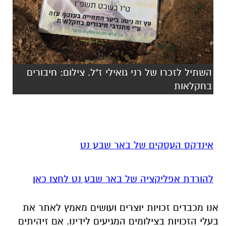
השתיל לזכרו של רני גואילי ז"ל. צילום: חיבורים
בחקלאות
אינדקס העסקים של באר שבע נט
להורדת אפליקציה של באר שבע נט לחצו כאן
אנו מכבדים זכויות יוצרים ועושים מאמץ לאתר את
בעלי הזכויות בצילומים המגיעים לידינו. אם זיהיתים