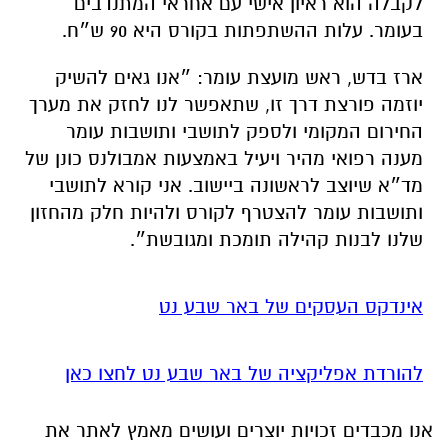
לקבלה הוא ראיון אישי עם אחראי המתנדבים
בעומר. עלות ההשתפתות בקורס היא 90 ש״ח.
ארז בדש, ראש מועצת עומר: ״אנו גאים להשיק
יוזמה פורצת דרך זו, שתאפשר לנו לחזק את מערך
החירום המקומי ולספק לתושבי ותושבות עומר
מענה רפואי מהיר ויעיל באמצעות אמבולנס כונן של
מד״א שיוצב לראשונה ביישוב. אני קורא לתושבי
ותושבות עומר להצטרף לקורס ולהיות חלק מהחזון
שלנו לבנות קהילה תומכת ומגובשת״.
אינדקס העסקים של באר שבע נט
להורדת אפליקציה של באר שבע נט לחצו כאן
אנו מכבדים זכויות יוצרים ועושים מאמץ לאתר את