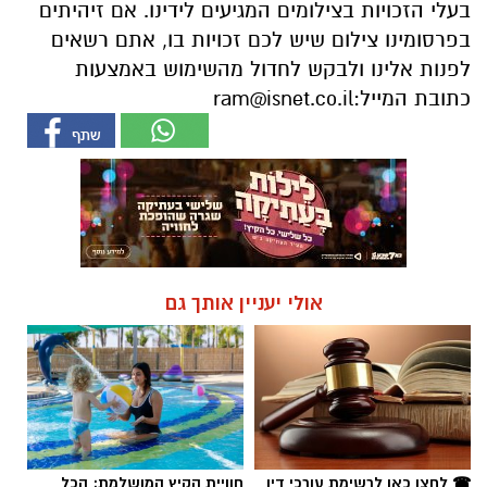
בעלי הזכויות בצילומים המגיעים לידינו. אם זיהיתים
בפרסומינו צילום שיש לכם זכויות בו, אתם רשאים
לפנות אלינו ולבקש לחדול מהשימוש באמצעות
כתובת המייל:
ram@isnet.co.il
אולי יעניין אותך גם
☎ לחצו כאן לרשימת עורכי דין
חוויית הקיץ המושלמת: הכל