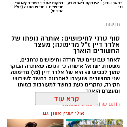
בבאר שבע - אינדקס באר שבע
במקום אחד ברשת הקאנטרי-
נט
חודשיים + חודש מתנה (כולל
החגים!)
חדשות
סוף טרגי לחיפושים: אותרה גופתו של
אלדר דיין ז"ל מדימונה; מעצר
החשודים הוארך
לאחר שבועיים של חרדה וחיפושים נרחבים,
משטרת ישראל אישרה כי הגופה שאותרה הבוקר
סמוך לכביש 40 היא של אלדר דיין (23) מדימונה.
שני החשודים שנעצרו לאחרונה בחשד לשיבוש
חקירה, נחקרים כעת בחשד למעורבות במותו
ומעצרם הוארך.
קרא עוד
רותם שרון / 19:00 06.08.26
אולי יעניין אותך גם