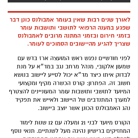
לאורך שנים רבות שאין בעומר אמבולנס כונן דבר
שפגע במענה הרפואי לתושבי ותושבות עומר
בזמני חירום ובזמני המתנה מרובים לאמבולנס
שצריך להגיע מהיישובים הסמוכים לעומר.
לפני חודשיים נפגש ראש המועצה ארז בדש עם
שמעון אלקובי, מנהל מרחב נגב במד״א על מנת
לבדוק איתו כיצד מד״א יכול לסייע ליישוב בנושא
חשוב זה. הפתרון: קורס הכשרה מקיף ומקצועי
המיועד לתושבי ותושבות עומר המעוניינים להצטרף
למערך המתנדבים של היישוב ולאייש את תפקיד
נהג האמבולנס הכונן אשר יוצב ביישוב.
הקורס מיועד לבני 21 ומעלה עם 12 שנות לימוד
המחזיקים ברישיון נהיגה מעל לשנתיים. תנאי נוסף