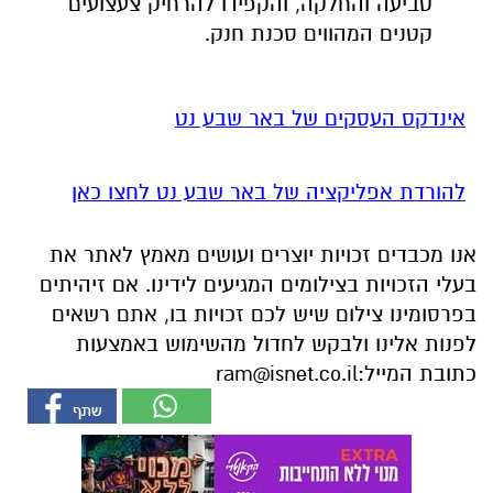
טביעה והחלקה, והקפידו להרחיק צעצועים
קטנים המהווים סכנת חנק.
אינדקס העסקים של באר שבע נט
להורדת אפליקציה של באר שבע נט לחצו כאן
אנו מכבדים זכויות יוצרים ועושים מאמץ לאתר את
בעלי הזכויות בצילומים המגיעים לידינו. אם זיהיתים
בפרסומינו צילום שיש לכם זכויות בו, אתם רשאים
לפנות אלינו ולבקש לחדול מהשימוש באמצעות
כתובת המייל:
ram@isnet.co.il