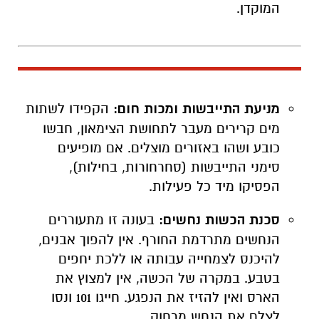
המוקדן.
מניעת התייבשות ומכות חום:
הקפידו לשתות
מים קרירים מעבר לתחושת הצימאון, חבשו
כובע ושהו באזורים מוצלים. אם מופיעים
סימני התייבשות (סחרחורות, בחילות),
הפסיקו מיד כל פעילות.
סכנת הכשות נחשים:
בעונה זו מתעוררים
הנחשים מתרדמת החורף. אין להפוך אבנים,
להיכנס לצמחייה עבותה או ללכת יחפים
בטבע. במקרה של הכשה, אין למצוץ את
הארס ואין להזיז את הנפגע. חייגו 101 ונסו
לצלם את הנחש מרחוק.