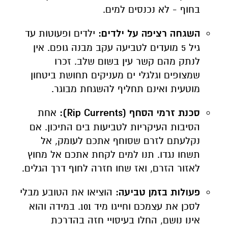
בחוף - לא נכנסים למים.
השגחה רציפה על ילדים:
ילדים ופעוטות עד
גיל 5 מועדים לטביעה עקב מבנה גופם. אין
לנתק מהם קשר עין בשום שלב. זכרו
שמצופים וגלגלי ים מעניקים תחושת ביטחון
מוטעית ואינם תחליף להשגחת מבוגר.
סכנת זרמי הסחף (Rip Currents):
אחת
הסיבות העיקריות לטביעות בים התיכון. אם
נקלעתם לזרם שסוחף אתכם לעומק, אל
תשחו נגדו. תנו למים לקחת אתכם אל מחוץ
לאזור הזרם, ואז שחו חזרה לחוף דרך הגלים.
פעולות בזמן טביעה:
הוציאו את הטובע מבלי
לסכן את עצמכם וחייגו מיד 101. במידה והוא
אינו נושם, החלו בעיסויי חזה בהדרכת