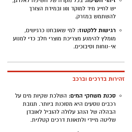
זיהוי חשיפה:
בכל מקרה של חשיפה לאלרגן,
יש לחייג מיד למוקד 101 ובמידת הצורך
להשתמש במזרק.
רגישות ללקטוז:
למי שאובחנו כרגישים,
מומלץ להימנע מצריכת מוצרי חלב כדי למנוע
אי-נוחות וסיבוכים.
זהירות בדרכים וברכב
סכנת משחקי המים:
השלכת שקיות מים על
רכבים נוסעים היא מסוכנת ביותר. תגובת
הבהלה של הנהג עלולה להוביל לאובדן
שליטה מיידי ולתאונת דרכים קטלנית.