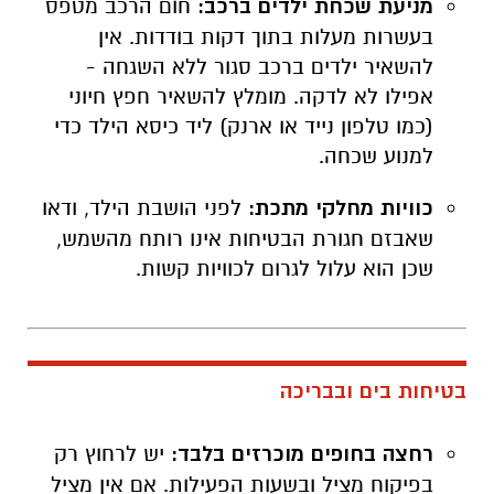
מניעת שכחת ילדים ברכב:
חום הרכב מטפס
בעשרות מעלות בתוך דקות בודדות. אין
להשאיר ילדים ברכב סגור ללא השגחה -
אפילו לא לדקה. מומלץ להשאיר חפץ חיוני
(כמו טלפון נייד או ארנק) ליד כיסא הילד כדי
למנוע שכחה.
כוויות מחלקי מתכת:
לפני הושבת הילד, ודאו
שאבזם חגורת הבטיחות אינו רותח מהשמש,
שכן הוא עלול לגרום לכוויות קשות.
בטיחות בים ובבריכה
רחצה בחופים מוכרזים בלבד:
יש לרחוץ רק
בפיקוח מציל ובשעות הפעילות. אם אין מציל