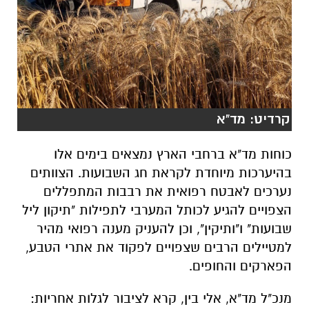
קרדיט: מד"א
כוחות מד"א ברחבי הארץ נמצאים בימים אלו
בהיערכות מיוחדת לקראת חג השבועות. הצוותים
נערכים לאבטח רפואית את רבבות המתפללים
הצפויים להגיע לכותל המערבי לתפילות "תיקון ליל
שבועות" ו"ותיקין", וכן להעניק מענה רפואי מהיר
למטיילים הרבים שצפויים לפקוד את אתרי הטבע,
הפארקים והחופים.
מנכ"ל מד"א, אלי בין, קרא לציבור לגלות אחריות: