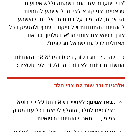
"כדי שנעבור את החג בשמחה וללא אירועים
טראגיים, אני קורא לציבור להישמע להנחיות
הזהירות, להקפיד על בטיחות הילדים, להישמע
להנחיות ההתגוננות של פיקוד העורף ולהזעיק בכל
צורך רפואי את צוותי מד"א בטלפון 101. אנו
מאחלים לכל עם ישראל חג שמח".
כדי להבטיח חג בטוח, ריכזו במד"א את ההנחיות
החשובות ביותר לציבור המחולקות לפי נושאים:
אלרגיות ורגישות למוצרי חלב
נשאו אפיפן:
לאנשים שאובחנו על ידי רופא
כאלרגיים לחלב, מומלץ לשאת בכל עת מזרק
אפיפן, בהתאם להנחיות הרפואיות.