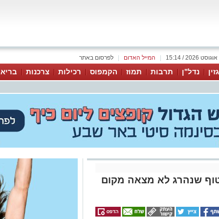
|
המייל האדום
|
לפרסום באתר
זין
נדל"ן
תרבות
תמוז
הקמפוס
רכילות
צרכנות
בריאו
וף שנהרג לא מצאה מקום