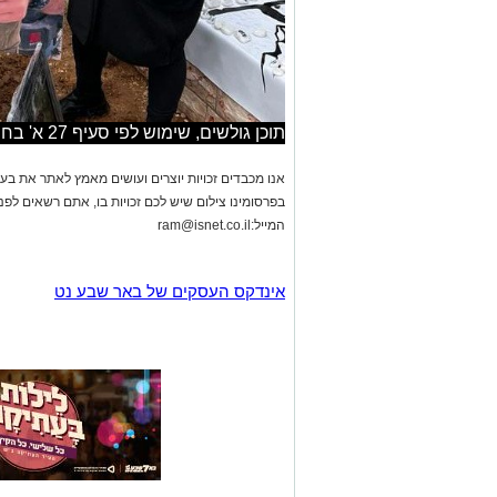
תוכן גולשים, שימוש לפי סעיף 27 א' בחוק זכויות היוצרים
אנו מכבדים זכויות יוצרים ועושים מאמץ לאתר את בעלי
בפרסומינו צילום שיש לכם זכויות בו, אתם רשאים לפ
המייל:
ram@isnet.co.il
אינדקס העסקים של באר שבע נט