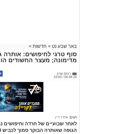
באר שבע נט
>
חדשות
>
סוף טרגי לחיפושים: אותרה גו
מדימונה; מעצר החשודים הו
רותם שרון
06.08.26 / 19:00
תגים:
אלדר דיין
לאחר שבועיים של חרדה וחיפושים נ