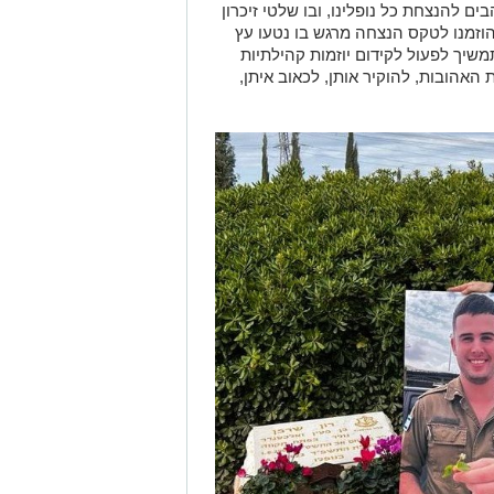
ם להנצחת כל נופלינו, ובו שלטי זיכרון
וזמנו לטקס הנצחה מרגש בו נטעו עץ
שיך לפעול לקידום יוזמות קהילתיות
האהובות, להוקיר אותן, לכאוב איתן,