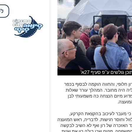
ן גולשים ע"פ סעיף 27א'
 חלופי, והחווה הוקמה לבסוף בכפר
יה היה מחובר. המהלך עורר שאלות
דוע מיזם הנצחה כה משמעותי לבן
מועצה.
ב כי מעבר לעיכוב בהקצאת הקרקע,
ל וחוסר רגישות. לדבריה, ראש המועצה
ד האזכרה של רון ואף לא השיב לבקשה
המשפחה, מקום שבו בילה רון את שנות