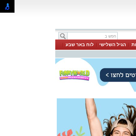
ת
הגיל השלישי
לוח באר שבע