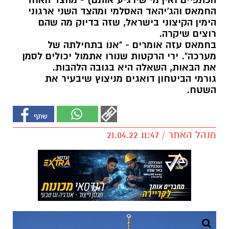
הכתפיים ואין מי שירגיע אותם) - מהצד האחד
החמאס והג'יהאד האסלמי ומהצד השני ארגוני
הימין הקיצוני בישראל, שזה בדיוק מה שהם
רוצים שיקרה.
בחמאס עזה אומרים - "אנו בתחילתה של
מערכה". ירי הרקטות שנורו אתמול יכולים לסמן
את הבאות, השאלה היא בגובה הלהבות.
גורמי הביטחון דואגים מניצוץ שיבעיר את
השטח.
מנהל האתר / 11:47 21.04.22