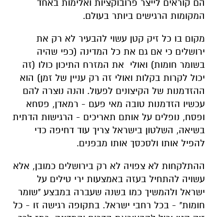
הם קוראים לייצר פרובוקציות ואלימות באחד
המקומות הרגישים ביותר בעולם.
מקום בו כל זיק קטן עשוי להבעיר לא רק את
ירושלים כי אם גם את כל המדינה (כפי שהיה
בשומר חומות) ואולי את המזרח התיכון כולו (זה
יכול לקרות בקלות ואולי זה רק עניין של זמן) הוא
ההזדמנות של הקיצונים לפעול. והנה נוצרה להם
עכשיו הזדמנות טובה מאי פעם - רמאדן, פסחא
ופסח, נופלים על אותם תאריכים - הרגישות הדתית
בשיאה, השלטון בישראל צריך עוד דחיפה כדי
להפיל אותו ולסכסך אותו מבפנים.
ההתלקחות לא צפויה לא רק בירושלים כמובן, אלא
עשויה להתחיל בעזה באמצעות ירי טילים על
ישראל ולהמשיך כמו בשנה שעברה במבצע "שומר
חומות" - בכל רחבי ישראל. בתקופה רגישה זו - כל