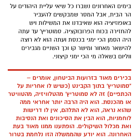
בימים האחרונים נשברו כל שיאי עליית היהודים על
הר הבית, אבל המסר שמבקשים להעביר
באופוזיציה הוא שאיבדנו את המשילות ויש
להחזירה בכוח הפרובוקציה. סמוטריץ' עד עתה
היה הסמן הכי ימני בכנסת ועתה הוא לא רוצה
להישאר מאחור ומישר קו וכך השניים מגבירים
ווליום בשאלה מי הכי ימני קיצוני.
בכירים מאוד בזרועות הביטחון, אומרים –
"סמוטריץ' בתוך הקבינט (כשיש לו אחריות על
הכתפיים) זה לא סמוטריץ' מהטלוויזיה, מהטוויטר
או מהכנסת. הוא היה הרבה יותר אחראי ממה
שהוא נראה, הוא לא התלהם, אין לו דרישות
לוחמניות, הוא הבין את הסיכונים ואת הנסיבות
ואת מכלול השיקולים. הופתענו ממנו מאוד בעת
האחרונה. הוא יודע שהממשלה הזו נלחמת בטרור