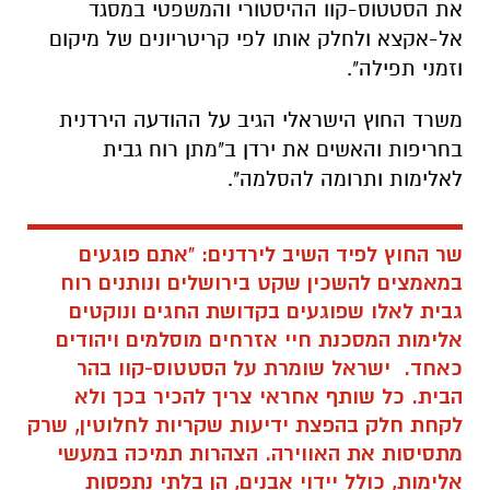
את הסטטוס-קוו ההיסטורי והמשפטי במסגד
אל-אקצא ולחלק אותו לפי קריטריונים של מיקום
וזמני תפילה".
משרד החוץ הישראלי הגיב על ההודעה הירדנית
בחריפות והאשים את ירדן ב"מתן רוח גבית
לאלימות ותרומה להסלמה".
שר החוץ לפיד השיב לירדנים: "אתם פוגעים
במאמצים להשכין שקט בירושלים ונותנים רוח
גבית לאלו שפוגעים בקדושת החגים ונוקטים
אלימות המסכנת חיי אזרחים מוסלמים ויהודים
כאחד. ישראל שומרת על הסטטוס-קוו בהר
הבית. כל שותף אחראי צריך להכיר בכך ולא
לקחת חלק בהפצת ידיעות שקריות לחלוטין, שרק
מתסיסות את האווירה. הצהרות תמיכה במעשי
אלימות, כולל יידוי אבנים, הן בלתי נתפסות