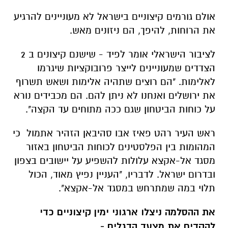
אולם גורמים קיצוניים בישראל לא מעוניינים להרגיע
את הרוחות, להיפך, הם ניזונים מאש.
לציבור הישראלי אומר לפיד - שישנם קיצונים ב 2
הצדדים שמעוניינים לייצר פרובוקציות שיגרמו
לאלימות. "הם רוצים שתהיה אלימות ושאש תשרוף
את ירושלים ואנחנו לא ניתן להם. הם מכבידים נורא
על כוחות הביטחון שגם ככה מתוחים עד הקצה".
ראש העיר רהט פאיז אבו סהיבאן הזהיר אתמול כי
המהומות בין הפלסטינים לכוחות הביטחון באזור
מסגד אל-אקצא עלולות להשפיע על יישובים בצפון
ובדרום ישראל. לדבריו, "העניין נפיץ מאוד, הכול
תלוי במה שמתרחש במסגד אל-אקצא".
את ההסלמה ניצלו ארגוני ימין קיצוניים כדי
להקדים את מצעד הדגלים -