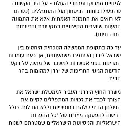
לגינויים ממרוקו ומרחבי העולם - על היד הקשוחה
שהפעילו כוחות הביטחון מול המתפללים (כשהם
לא רואים את התמונה האמתית אלא את התמונה
המעוות שיוצרים הקיצוניים בתקשורת וברשתות
החברתיות).
עד כה בתקופת הממשלה הנוכחית היחסים בין
ישראל לירדן השתפרו משמעותית, אך כעת עומדות
המדינות בפני אפשרות למשבר של ממש, על רקע
הודעות הגינוי החריפות של ירדן למהומות בהר
הבית.
משרד החוץ הירדני העביר לממשלת ישראל את
הצורך לכבד את זכויות המתפללים לקיים את
הפולחן הדתי שלהם בחופשיות וללא הגבלות. כולל
דרישה להפסקה מיידית של "כל ההפרות
הישראליות והניסיונות הישראליים שמטרתם לשנות