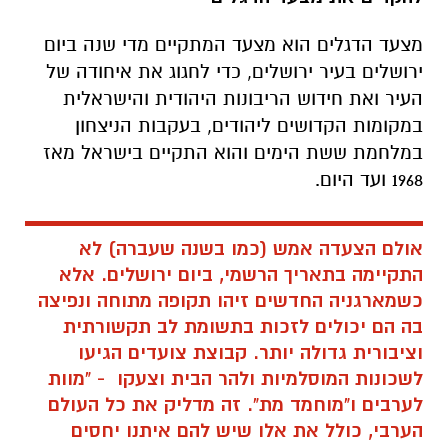
מצעד הדגלים הוא מצעד המתקיים מדי שנה ביום
ירושלים בעיר ירושלים, כדי לחגוג את איחודה של
העיר ואת חידוש הריבונות היהודית והישראלית
במקומות הקדושים ליהודים, בעקבות הניצחון
במלחמת ששת הימים והוא התקיים בישראל מאז
1968 ועד היום.
אולם הצעדה אמש (כמו בשנה שעברה) לא
התקיימה בתאריך הרשמי, ביום ירושלים. אלא
כשמארגניה החדשים זיהו תקופה מתוחה ונפיצה
בה הם יכולים לזכות בתשומת לב תקשורתית
וציבורית גדולה יותר. קבוצת צועדים הגיעו
לשכונות המוסלמיות ולהר הבית וצעקו - "מוות
לערבים ו"מוחמד מת". זה מדליק את כל העולם
הערבי, כולל את אלו שיש להם איתנו יחסים