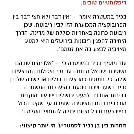
דיפלומטיים טובים.
בכיר במשטרה אומר - "אין דבר ולא חצי דבר בין
הפרובוקציה המכוערת הזו לבין ריבונות. שכן
ריבונות כרוכה באחריות כוללת של מדינה. הדרך
היחידה להפגין ריבונות בירושלים היא למנוע
מאויביה לבצע בה את זממם".
עוד מוסיף בכיר במשטרה כי - "אלו ימים שבהם
משטרת ישראל מתוחה עד סף היכולות המבצעיות
שלה. כל תוספת כמו צעדת דגלים או לשכה של בן
גביר בשער שכם פוגעת בהיערכות המשטרה
בגזרות אחרות. למעט ירושלים יש עוד מוקדים
מורכבים בהם המשטרה שומרת על שקט. הכול
רגיש כעת ובכל מקום יכולה להתחיל הסלמה".
תחרות בין בן גביר לסמטריץ' מי יותר קיצוני: