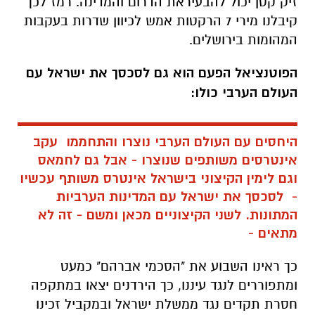
זיק קטן יכול להבעיראת הדרום והמדינה. רמז לכך
קיבלנו מירי 7 הרקטות אמש לכיוון שדרות בעקבות
המהומות בירושלים.
הפוטנציאל הפעם הוא גם לסכסך את ישראל עם
העולם הערבי כולו:
היחסים עם העולם הערבי נוצרו והתחממו עקב
אינטרסים משותפים שנוצרו - אבל גם לחמאס
וגם לימין הקיצוני בישראל אינטרס משותף עכשיו
- לסכסך את ישראל עם המדינות הערביות
המתונות. לשני הקיצוניים מכאן ומשם - זה לא
מתאים -
כך ראינו השבוע את "הסכמי אברהם" כמעט
ומתפוררים לנגד עיננו, כך הירדנים יצאו במתקפה
חסרת תקדים נגד ממשלת ישראל ובמקביל זכינו