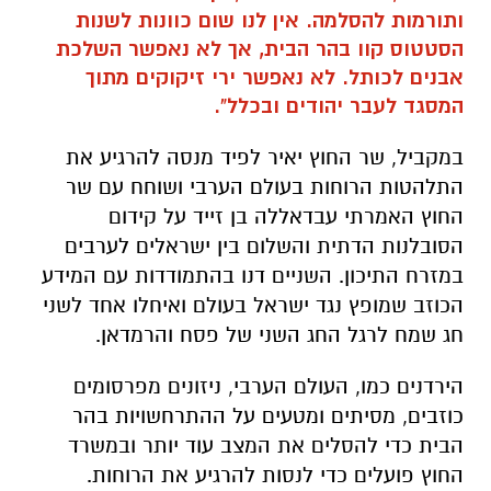
ותורמות להסלמה. אין לנו שום כוונות לשנות
הסטטוס קוו בהר הבית, אך לא נאפשר השלכת
אבנים לכותל. לא נאפשר ירי זיקוקים מתוך
המסגד לעבר יהודים ובכלל".
במקביל, שר החוץ יאיר לפיד מנסה להרגיע את
התלהטות הרוחות בעולם הערבי ושוחח עם שר
החוץ האמרתי עבדאללה בן זייד על קידום
הסובלנות הדתית והשלום בין ישראלים לערבים
במזרח התיכון. השניים דנו בהתמודדות עם המידע
הכוזב שמופץ נגד ישראל בעולם ואיחלו אחד לשני
חג שמח לרגל החג השני של פסח והרמדאן.
הירדנים כמו, העולם הערבי, ניזונים מפרסומים
כוזבים, מסיתים ומטעים על ההתרחשויות בהר
הבית כדי להסלים את המצב עוד יותר ובמשרד
החוץ פועלים כדי לנסות להרגיע את הרוחות.