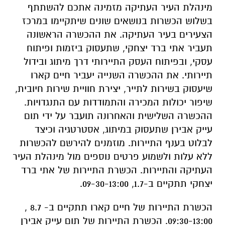
עסקי, ובפיתוח העסק התיירותי דרך מיתוג ובידול
תיירותי. את ההכשרה השנייה יעביר חיים קארו
שיעסוק בשירות לתייר, יצירת חוויית שירות חיובית,
שיפור יכולות המכירה והתמודדות עם התנגדויות.
ההכשרה השלישית והאחרונה תועבר על ידי תום
עייק אבירן שתעסוק במיתוג, אסטרטגיה וכיצד
לבלוט בענף התיירות. מוזמנים להירשם להכשרות
ללא עלות ולשמוע פרטים נוספים מול מינהלת העיר
העתיקה והתיירות. הכשרת התיירות של אתי ברד
יצחקי תתקיים ב-1.7, 09-30-13:00.
הכשרת התיירות של חיים קארו תתקיים ב- 8.7 ,
09:30-13:00. הכשרת התיירות של תום עייק אבירן
תתקיים ב-15.7, 09:30-13:00.
מספר המקומות מוגבל. ההשתתפות ללא תשלום
ומותנת בהרשמה מראש. אורך ההכשרות כ- 4