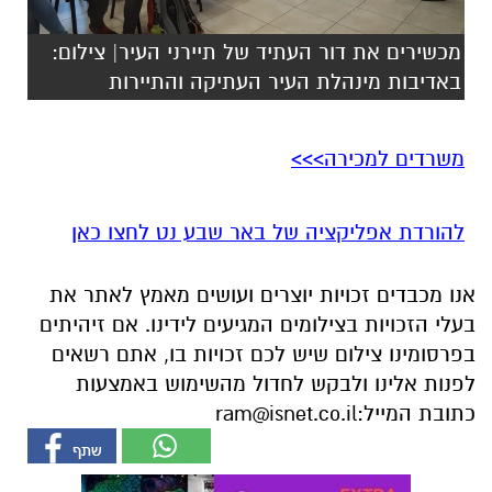
משרדים למכירה>>>
להורדת אפליקציה של באר שבע נט לחצו כאן
אנו מכבדים זכויות יוצרים ועושים מאמץ לאתר את
בעלי הזכויות בצילומים המגיעים לידינו. אם זיהיתים
בפרסומינו צילום שיש לכם זכויות בו, אתם רשאים
לפנות אלינו ולבקש לחדול מהשימוש באמצעות
כתובת המייל:
ram@isnet.co.il