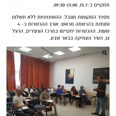
שעות. ההכשרות יתקיימו במרכז הצעירים, הרצל
12, העיר העתיקה בבאר שבע.
מכשירים את דור העתיד של תיירני העיר| צילום:
באדיבות מינהלת העיר העתיקה והתיירות