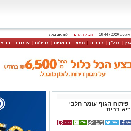
|
המייל האדום
|
לפרסום באתר
זין
נדל"ן
תרבות
תמוז
הקמפוס
רכילות
צרכנות
בריאו
פיתוח הגוף עומר חלבי
ריא בבית