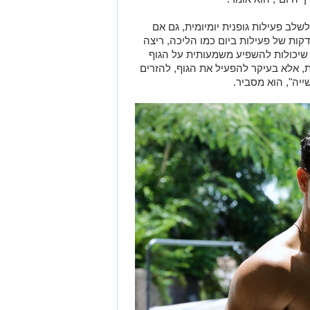
שלב פעילות גופנית יומיומית, גם אם
ובר בזמן קצר יחסית. לדבריו, אפילו 20 דקות של פעילות ביום כמו הליכה, ריצה
, שיכולות להשפיע משמעותית על הגוף
, אלא בעיקר להפעיל את הגוף, להזרים
יה", הוא מסביר.