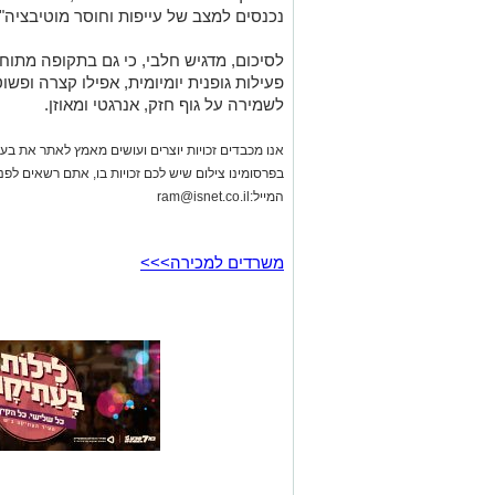
נכנסים למצב של עייפות וחוסר מוטיבציה".
לסיכום, מדגיש חלבי, כי גם בתקופה מתוחה
פעילות גופנית יומיומית, אפילו קצרה ופ
לשמירה על גוף חזק, אנרגטי ומאוזן.
אנו מכבדים זכויות יוצרים ועושים מאמץ לאתר את בעלי
בפרסומינו צילום שיש לכם זכויות בו, אתם רשאים לפ
המייל:
ram@isnet.co.il
משרדים למכירה>>>