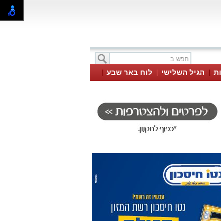
ת
הגיל השלישי
לוח באר שבע