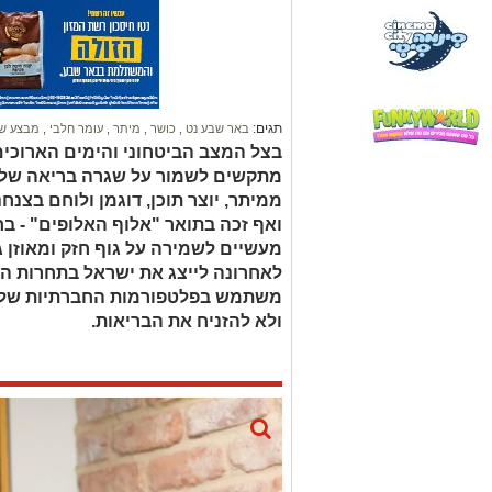
תגים:
באר שבע נט
,
כושר
,
מיתר
,
עומר חלבי
,
מבצע שא
בצל המצב הביטחוני והימים הארוכי
מתקשים לשמור על שגרה בריאה של תז
ממיתר, יוצר תוכן, דוגמן ולוחם בצנ
ואף זכה בתואר "אלוף האלופים" - ב
מעשיים לשמירה על גוף חזק ומאוזן 
לאחרונה לייצג את ישראל בתחרות היו
משתמש בפלטפורמות החברתיות שלו 
ולא להזניח את הבריאות.