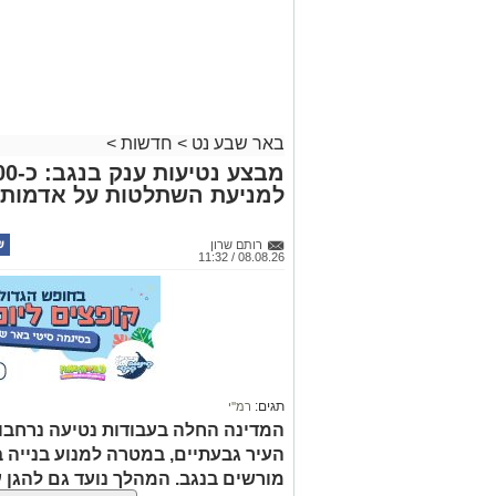
באר שבע נט
>
חדשות
>
למניעת השתלטות על אדמות 
רותם שרון
08.08.26 / 11:32
תגים:
רמ''י
המדינה החלה בעבודות נטיעה נרחבו
העיר גבעתיים, במטרה למנוע בנייה ב