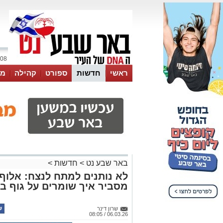
08 אוגוסט 2026 / 19:44
ראשי
חדשות
ספורט
קהילה
מג
עסקים
טיפים והמלצות
באר שבע נט
>
חדשות
>
לא נותנים למתח לנצח: אלוף 
מסביר איך שומרים על גוף ב
שרון דינר
06.03.26 / 08:05