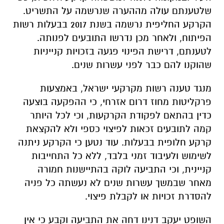
שלטענתם עולה מההערה שנרשמה על התשריט.
הקרקע החליפית נרשמה בשנת 2017 בבעלות רשות
הפיתוח, ולאחר מכן נדרשו התובעים לפנותה.
לטענתם, דרישת הפינוי פגעה בזכויות קנייניות
שהוקנו להם כבר לפני עשרות שנים.
מנגד טענה רשות מקרקעי ישראל, באמצעות
פרקליטות מחוז דרום אזרחי, כי ההפקעה בוצעה
כדין בהתאם לפקודת הקרקעות, וכי לכל היותר
קמה לתובעים זכאות לפיצוי כספי ולא להקצאת
קרקע חלופית בבעלות. עוד נטען כי הקרקע ניתנה
לשימוש ולעיבוד זמני בלבד, ללא כל התחייבות
קניינית, וכי התביעה לוקה בהתיישנות חמורה
מאחר שבמשך עשרות שנים לא נעשתה כל פניה
להסדרת זכויות או לקבלת פיצוי.
השופט
יעקב דנינו
דחה את התביעה וקבע כי אין