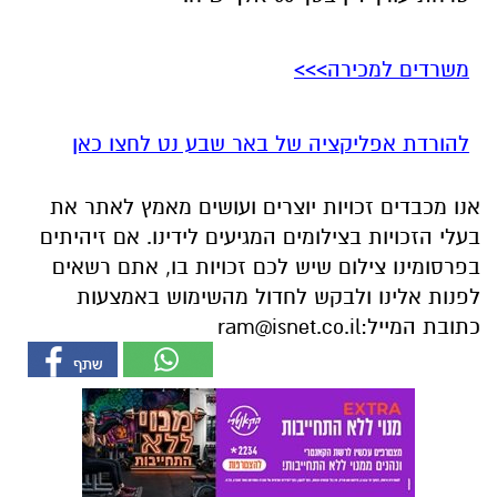
משרדים למכירה>>>
להורדת אפליקציה של באר שבע נט לחצו כאן
אנו מכבדים זכויות יוצרים ועושים מאמץ לאתר את
בעלי הזכויות בצילומים המגיעים לידינו. אם זיהיתים
בפרסומינו צילום שיש לכם זכויות בו, אתם רשאים
לפנות אלינו ולבקש לחדול מהשימוש באמצעות
כתובת המייל:
ram@isnet.co.il