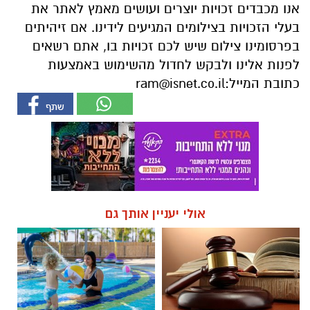
אנו מכבדים זכויות יוצרים ועושים מאמץ לאתר את
בעלי הזכויות בצילומים המגיעים לידינו. אם זיהיתים
בפרסומינו צילום שיש לכם זכויות בו, אתם רשאים
לפנות אלינו ולבקש לחדול מהשימוש באמצעות
כתובת המייל:
ram@isnet.co.il
אולי יעניין אותך גם