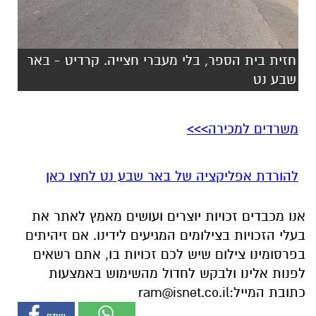
חזית בית הספר, בלי מעברי חצייה. קרדיט - באר
שבע נט
משרדים למכירה>>>
להורדת אפליקציה של באר שבע נט לחצו כאן
אנו מכבדים זכויות יוצרים ועושים מאמץ לאתר את
בעלי הזכויות בצילומים המגיעים לידינו. אם זיהיתים
בפרסומינו צילום שיש לכם זכויות בו, אתם רשאים
לפנות אלינו ולבקש לחדול מהשימוש באמצעות
כתובת המייל:
ram@isnet.co.il