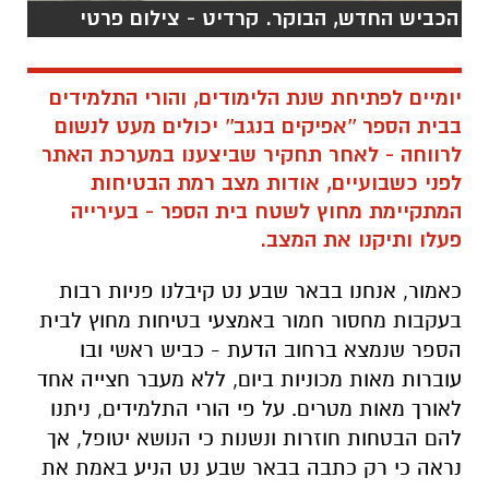
הכביש החדש, הבוקר. קרדיט - צילום פרטי
יומיים לפתיחת שנת הלימודים, והורי התלמידים
בבית הספר ''אפיקים בנגב'' יכולים מעט לנשום
לרווחה - לאחר תחקיר שביצענו במערכת האתר
לפני כשבועיים, אודות מצב רמת הבטיחות
המתקיימת מחוץ לשטח בית הספר - בעירייה
פעלו ותיקנו את המצב.
כאמור, אנחנו בבאר שבע נט קיבלנו פניות רבות
בעקבות מחסור חמור באמצעי בטיחות מחוץ לבית
הספר שנמצא ברחוב הדעת - כביש ראשי ובו
עוברות מאות מכוניות ביום, ללא מעבר חצייה אחד
לאורך מאות מטרים. על פי הורי התלמידים, ניתנו
להם הבטחות חוזרות ונשנות כי הנושא יטופל, אך
נראה כי רק כתבה בבאר שבע נט הניע באמת את