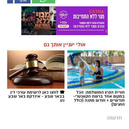
אולי יעניין אותך גם
חוויית הקיץ המושלמת: הכל
☎ לחצו כאן לרשימת עורכי דין
במקום אחד ברשת הקאנטרי-
בבאר שבע - אינדקס באר שבע
חודשיים + חודש מתנה (כולל
נט
החגים!)
חדשות