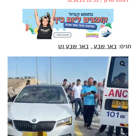
תגים:
באר שבע
,
באר שבע נט