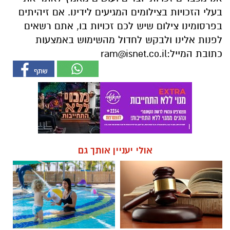
בעלי הזכויות בצילומים המגיעים לידינו. אם זיהיתים
בפרסומינו צילום שיש לכם זכויות בו, אתם רשאים
לפנות אלינו ולבקש לחדול מהשימוש באמצעות
כתובת המייל:
ram@isnet.co.il
אולי יעניין אותך גם