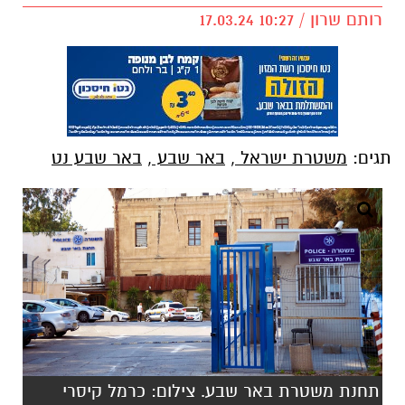
רותם שרון / 10:27 17.03.24
תגים:
משטרת ישראל
,
באר שבע
,
באר שבע נט
תחנת משטרת באר שבע. צילום: כרמל קיסרי