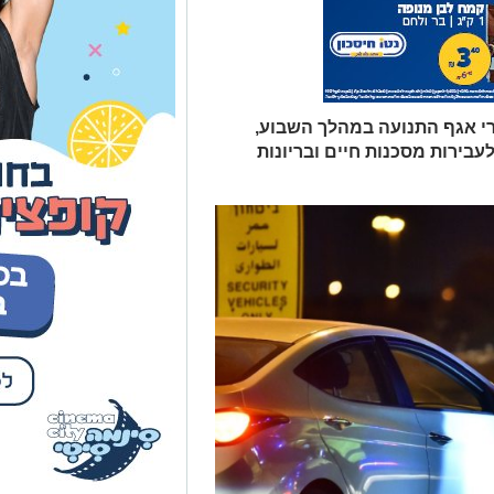
י אגף התנועה במהלך השבוע,
עה בדגש לעבירות מסכנות חיים ובריונות