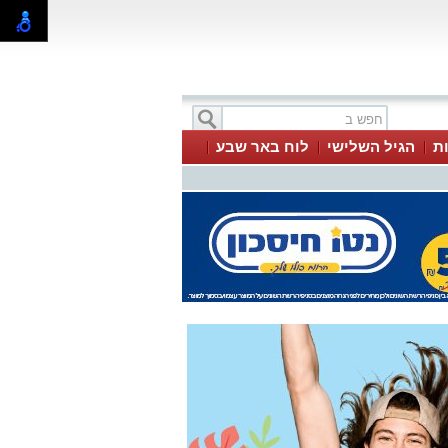
ת
הגיל השלישי
לוח באר שבע