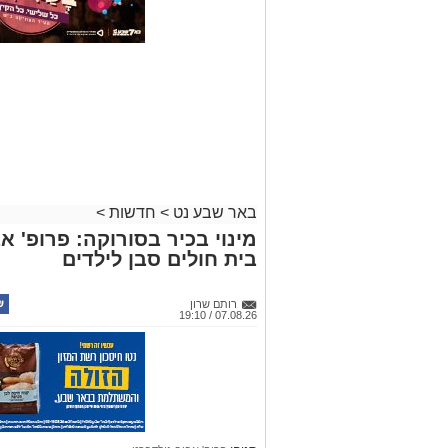
באר שבע נט
>
חדשות
>
מינוי בכיר בסורוקה: פרופ' 
בית חולים סבן לילדים
רותם שרון
07.08.26 / 19:10