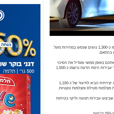
🔹בגין עבירת נהיגה במהירות חריגה נתפסו כ-1,300 נהגים שנסעו במהירות מעל
ו בהתאם.
אתכם באופן ממשי ומגדיל את הסיכוי
להיות מעורב בתאונה. במיקוד האכיפה נגד עבירות היסח הדעת נרשמו כ-1,500
🔹השימוש באמצעים טכנולוגים תוך אכיפה יצירתית הביא לתיעוד של כ-1,100
ת מצלמות סטילס ומצלמות טקטיות.
בד שביצעו עבירות תנועה וליקוי בטיחות
ת.