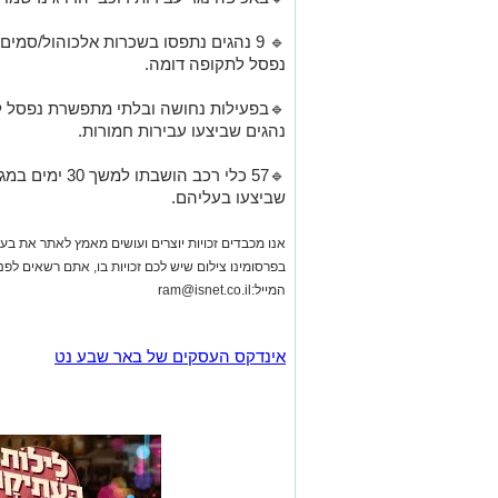
נפסל לתקופה דומה.
נהגים שביצעו עבירות חמורות.
🔹57 כלי רכב הו
שביצעו בעליהם.
אנו מכבדים זכויות יוצרים ועושים מאמץ לאתר את בעלי
בפרסומינו צילום שיש לכם זכויות בו, אתם רשאים לפ
המייל:
ram@isnet.co.il
אינדקס העסקים של באר שבע נט