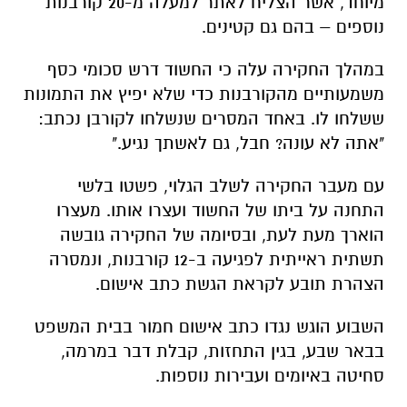
מיוחד, אשר הצליח לאתר למעלה מ-20 קורבנות
נוספים – בהם גם קטינים.
במהלך החקירה עלה כי החשוד דרש סכומי כסף
משמעותיים מהקורבנות כדי שלא יפיץ את התמונות
ששלחו לו. באחד המסרים שנשלחו לקורבן נכתב:
"אתה לא עונה? חבל, גם לאשתך נגיע."
עם מעבר החקירה לשלב הגלוי, פשטו בלשי
התחנה על ביתו של החשוד ועצרו אותו. מעצרו
הוארך מעת לעת, ובסיומה של החקירה גובשה
תשתית ראייתית לפגיעה ב-12 קורבנות, ונמסרה
הצהרת תובע לקראת הגשת כתב אישום.
השבוע הוגש נגדו כתב אישום חמור בבית המשפט
בבאר שבע, בגין התחזות, קבלת דבר במרמה,
סחיטה באיומים ועבירות נוספות.