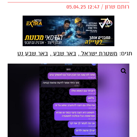
רותם שרון / 12:47 05.04.25
תגים:
משטרת ישראל
,
באר שבע
,
באר שבע נט