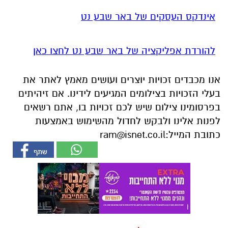
אינדקס העסקים של באר שבע נט
להורדת אפליקציה של באר שבע נט לחצו כאן
אנו מכבדים זכויות יוצרים ועושים מאמץ לאתר את
בעלי הזכויות בצילומים המגיעים לידינו. אם זיהיתים
בפרסומינו צילום שיש לכם זכויות בו, אתם רשאים
לפנות אלינו ולבקש לחדול מהשימוש באמצעות
כתובת המייל:
ram@isnet.co.il