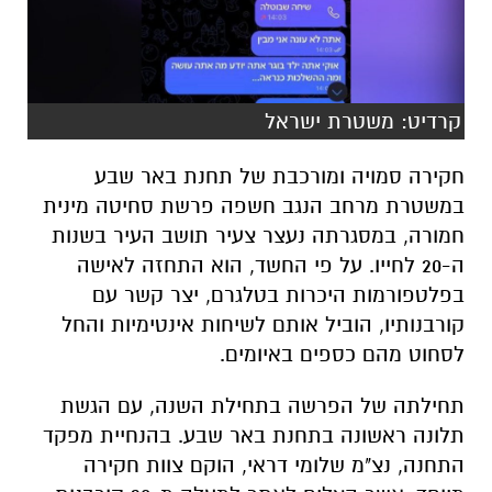
קרדיט: משטרת ישראל
חקירה סמויה ומורכבת של תחנת באר שבע
במשטרת מרחב הנגב חשפה פרשת סחיטה מינית
חמורה, במסגרתה נעצר צעיר תושב העיר בשנות
ה-20 לחייו. על פי החשד, הוא התחזה לאישה
בפלטפורמות היכרות בטלגרם, יצר קשר עם
קורבנותיו, הוביל אותם לשיחות אינטימיות והחל
לסחוט מהם כספים באיומים.
תחילתה של הפרשה בתחילת השנה, עם הגשת
תלונה ראשונה בתחנת באר שבע. בהנחיית מפקד
התחנה, נצ"מ שלומי דראי, הוקם צוות חקירה