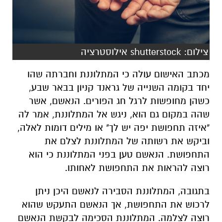
צילום: shutterstock אילוסטרציה
מכתב האישום עולה כי המתלוננת וחברתה שהו
יחד בקומה השנייה של גראנד קניון בבאר שבע,
כשהן מחופשות לרגל חג הפורים. הנאשם, אשר
שהה במקום גם הוא, ניגש אל המתלוננת, אמר לה
"איזה תחפושת יפה יש לך" או מילים דומות לאלה,
וביקש את רשותה של המתלוננת לצלם את
התחפושת. הנאשם טען בפני המתלוננת כי הוא
רוצה להראות את התחפושת לאחותו.
בתגובה, המתלוננת הסבירה לנאשם היכן ניתן
לרכוש את התחפושת, אך הנאשם התעקש שהוא
רוצה לצלמה. המתלוננת הסכימה לבקשת הנאשם