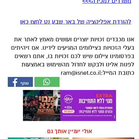
משרדים למכירה>>>
להורדת אפליקציה של באר שבע נט לחצו כאן
אנו מכבדים זכויות יוצרים ועושים מאמץ לאתר את
בעלי הזכויות בצילומים המגיעים לידינו. אם זיהיתים
בפרסומינו צילום שיש לכם זכויות בו, אתם רשאים
לפנות אלינו ולבקש לחדול מהשימוש באמצעות
כתובת המייל:
ram@isnet.co.il
אולי יעניין אותך גם