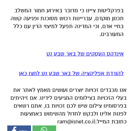
המעורבים.
אינדקס העסקים של באר שבע נט
להורדת אפליקציה של באר שבע נט לחצו כאן
אנו מכבדים זכויות יוצרים ועושים מאמץ לאתר את
בעלי הזכויות בצילומים המגיעים לידינו. אם זיהיתים
בפרסומינו צילום שיש לכם זכויות בו, אתם רשאים
לפנות אלינו ולבקש לחדול מהשימוש באמצעות
כתובת המייל:
ram@isnet.co.il