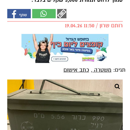
סמוך לרהט תמורת 5,000 שקלים בלבד.
רותם שרון / 11:50 19.04.26
תגים:
משטרה
,
כתב אישום