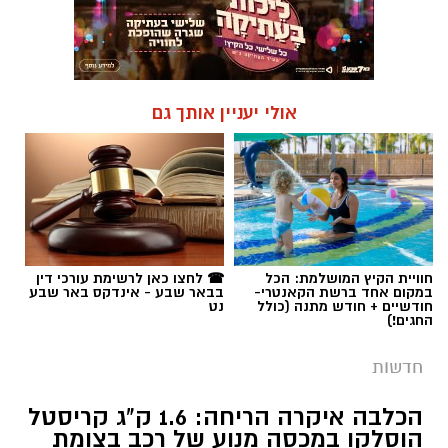
אולי יעניין אותך גם
חוויית הקיץ המושלמת: הכל
☎ לחצו כאן לרשימת עורכי דין
במקום אחד ברשת הקאנטרי-
בבאר שבע - אינדקס באר שבע
חודשיים + חודש מתנה (כולל
נט
החגים!)
חדשות
הכלבה איקרה הריחה: 1.6 ק"ג קריסטל
הוסלקו במכסה מנוע של רכב בצומת