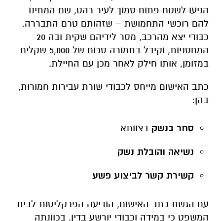
הגיעו לשטח פתוח סמוך לעיר רהט, שם המתינו
להם רוכשי התחמושת – שזהותם טרם התבררה.
כבודי יצא מהרכב, מסר לידיהם שקית ובה 20
המחסניות, וקיבל בתמורה סכום של 5,000 שקלים
במזומן, אותו חילק לאחר מכן עם החיילת.
כתב האישום מייחס לכבודי שורת עבירות חמורות,
בהן:
סחר בנשק
בצוותא
נשיאה והובלת נשק
קשירת קשר לביצוע פשע
עם הגשת כתב האישום, הודיעה הפרקליטות לבית
המשפט כי במידה וכבודי יורשע בדין, בכוונתה