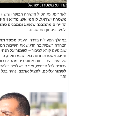
קרדיט: משטרת ישראל
לאחר פגיעת הטיל הישירה הבוקר (שישי) 
משטרת ישראל, לוחמי אש, מד"א ויחידו
הדיירים מהמבנה שנפגע וממבנים סמוכ
ולמען ביטחון התושבים.
במהלך הפעילות בזירה, העניק
מפקד תחנת
הצהרה רשמית בה הדגיש את חשיבות המשמ
שוב פעם קורא לציבור –
לשמור על הנחיו
חיים
. משטרת תחנת באר שבע חזקה, פרו
של העיר, עם כוחות מתוגברים ממחוז דרום, 
ערוכים לכל תרחיש, ואני קורא לציבור להק
לשמור עליכם, להציל אתכם
. נהיה בכל 
זה."