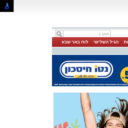
ת
הגיל השלישי
לוח באר שבע