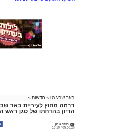
באר שבע נט
>
חדשות
>
דרמה מחוץ לעיריית באר שב
הדיון בהדחתו של סגן ראש הע
רותם שרון
05.08.26 / 18:10