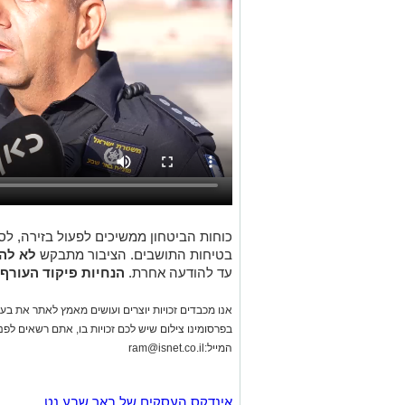
כוחות הביטחון ממשיכים לפעול בזירה, לס
בטיחות התושבים. הציבור מתבקש
לא לה
עד להודעה אחרת.
הנחיות פיקוד העורף 
אנו מכבדים זכויות יוצרים ועושים מאמץ לאתר את בעלי
בפרסומינו צילום שיש לכם זכויות בו, אתם רשאים לפ
המייל:
ram@isnet.co.il
אינדקס העסקים של באר שבע נט