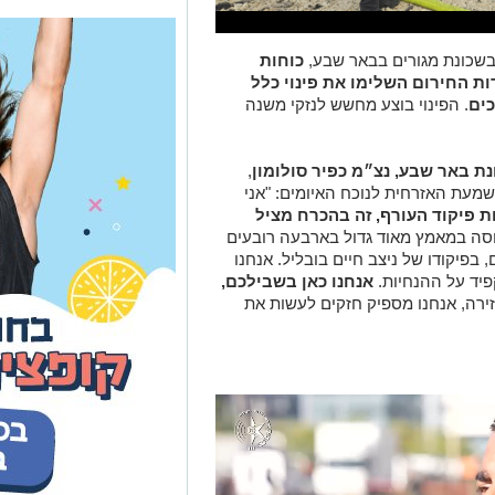
בשכונת מגורים בבאר שבע,
כוחות
ת החירום השלימו את פינוי כלל
ים
. הפינוי בוצע מחשש לנזקי משנה
 באר שבע, נצ״מ כפיר סולומון
,
עת האזרחית לנוכח האיומים: "אני
ת פיקוד העורף, זה בהכרח מציל
סה במאמץ מאוד גדול בארבעה רובעים
בפיקודו של ניצב חיים בובליל. אנחנו
פיד על ההנחיות.
אנחנו כאן בשבילכם,
זירה, אנחנו מספיק חזקים לעשות את