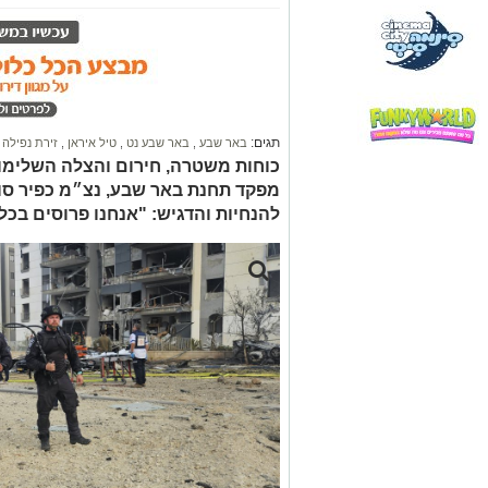
תגים:
באר שבע
,
באר שבע נט
,
טיל איראן
,
זירת נפילה
כוחות משטרה, חירום והצלה השלימו א
מפקד תחנת באר שבע, נצ״מ כפיר סול
להנחיות והדגיש: "אנחנו פרוסים בכל