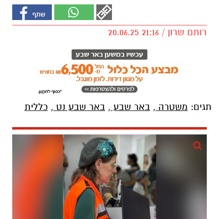
רותם שרון / 21:16 20.06.25
תגים:
משטרה
,
באר שבע
,
באר שבע נט
,
כללית