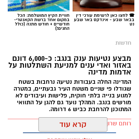
חדשות
מבצע נטיעות ענק בנגב: כ-6,000 דונם
באזור ואדי ענים למניעת השתלטות על
אדמות מדינה
המדינה החלה בעבודות נטיעה נרחבות בשטח
שגודלו פי שניים משטח העיר גבעתיים, במטרה
למנוע בנייה בלתי חוקית, פלישות ועיבודים לא
מורשים בנגב. המהלך נועד גם להגן על התוואי
המתוכנן להרחבת כביש 6 דרומה.
רותם שרון / 11:32 08.08.26
קרא עוד
אולי יעניין אותך גם