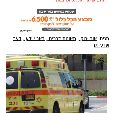
תגים:
אור ירוק
,
תאונות דרכים
,
באר שבע
,
באר
שבע נט