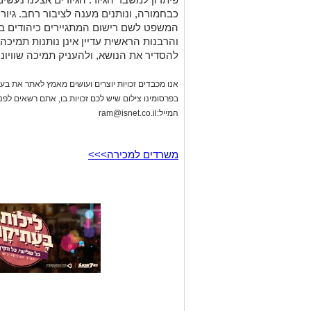
משרדים למכירה>>>
באר שבע נט
>
חדשות
>
הכלבה
מנוע של רכב בצומת בית קמ