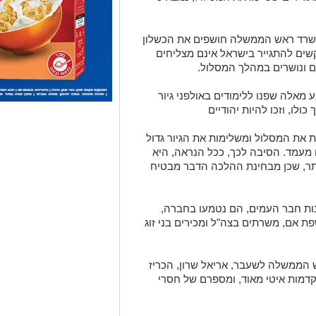
 את המסלול ומשלימות את הגיור גדול
 מעמד. הסיבה לכך, ככל הנראה, היא
תר, שכן מבחינת ההלכה הדבר מבטיח
ות חבר העמים, הם נטמעו בחברה,
ת אם, משרתים בצה"ל ומכירים בני זוג
הממשלה לשעבר, אריאל שרון, הכריז
דמות איטי מאוד, ומספרם של חסרי
ם בקיצור פרק הזמן של הליך הגיור –
בין פתיחת התיק בבית הדין, עד לקבלת
 ביסודותיה כמדינה יהודית: