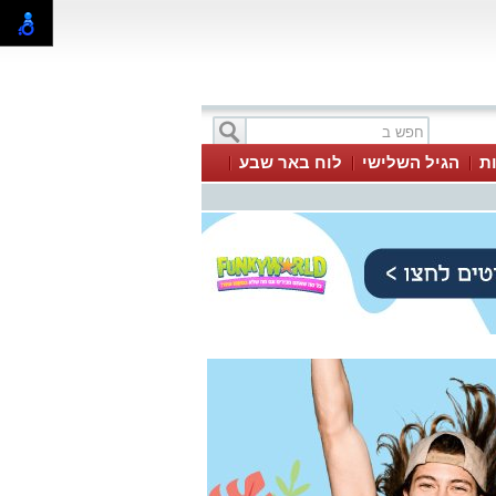
ת
הגיל השלישי
לוח באר שבע