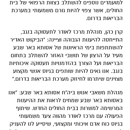
למועמדים נוספים להשתלב בצוות הרפואי של בית
החולים, אשר צפוי להיות גורם משמעותי במערכת
הבריאות בדרום.
קרן כהן, מנהלת מרכז לאודר לתעסוקה בנגב,
התייחסה להיענות הגבוהה וציינה: "הביקוש האדיר
להשתתפות בימי הראיונות של אסותא באר שבע
מעיד על הרצון של תושבי האזור להשתלב בתחום
הבריאות ועל הצורך בהזדמנויות תעסוקה איכותיות
בנגב. אנו גאים להיות שותפים בגיוס אנשי מקצוע
מצוינים שיתרמו לחיזוק מערכת הבריאות בדרום."
מנהלת משאבי אנוש ביה"ח אסותא באר שבע: “אנו
באסותא באר שבע שמחים לראות את ההיענות
המרשימה למשרות בבית החולים החדש. שיתוף
הפעולה עם מרכז לאודר מהווה צעד משמעותי
בגיוס כוח אדם איכותי ומקצועי, שיסייע לנו להעניק