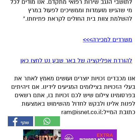
לתושבי הנגב שירות רפואי מתקדם. אנו מודים לכל
מי שהגיש מועמדות וממשיכים לפעול במרץ
להשלמת צוות בית החולים לקראת פתיחתו.”
משרדים למכירה>>>
להורדת אפליקציה של באר שבע נט לחצו כאן
אנו מכבדים זכויות יוצרים ועושים מאמץ לאתר את
בעלי הזכויות בצילומים המגיעים לידינו. אם זיהיתים
בפרסומינו צילום שיש לכם זכויות בו, אתם רשאים
לפנות אלינו ולבקש לחדול מהשימוש באמצעות
כתובת המייל:
ram@isnet.co.il