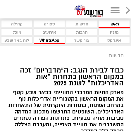
ראשי
חדשות
ספורט
קהילה
מגזין
תרבות
אירועים
אוכל
אינדקס
צור קשר
WhatsApp
לוח באר שבע
חדשות
כבוד לבירת הנגב: ה"מדבריום" זכה
במקום הראשון בתחרות "אות
האדריכלות" לשנת 2025
פארק החיות המדברי החווייתי בבאר שבע קטף
את המקום הראשון בקטגוריית אדריכלות נוף
במרחב הפתוח, בתחרות היוקרתית של התאחדות
האדריכלים. השופטים התרשמו מתכנון המדמה
סביבות מחיה טבעיות, פתרונות הפרדה נסתרים
המשדרגים את חוויית הצפייה, ומערכת הצללה