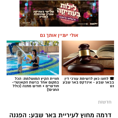
אולי יעניין אותך גם
☎ לחצו כאן לרשימת עורכי דין
חוויית הקיץ המושלמת: הכל
בבאר שבע - אינדקס באר שבע
במקום אחד ברשת הקאנטרי-
נט
חודשיים + חודש מתנה (כולל
החגים!)
חדשות
דרמה מחוץ לעיריית באר שבע: הפגנה