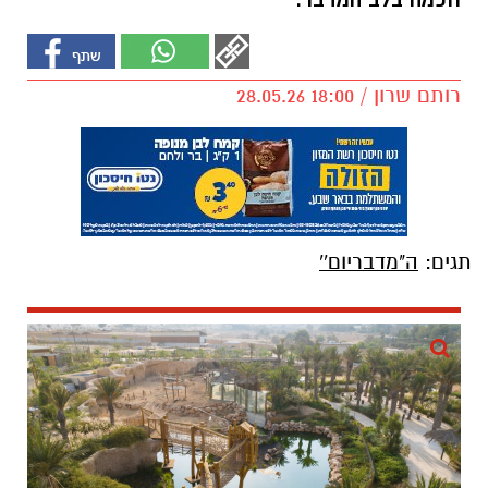
חכמה בלב המדבר.
רותם שרון / 18:00 28.05.26
תגים:
ה"מדבריום''