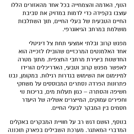
הנוף, האדמה והצמחייה בכל אחד מהאזורים הללו
עוצבו בקפידה כדי לדמות במדויק את סביבת
החיים הטבעית של בעלי החיים, תוך השתלבות
מושלמת במרחב הגיאוגרפי.
מפגש קרוב ובלתי אמצעי תחת צל דיגיטלי
אחד האלמנטים המרכזיים שהובילו לזכייה הוא
החדשנות ביצירת מרחבי התצפית. מתוך מטרה
לאפשר מפגש קרוב וטבעי, האדריכלים הורידו
למינימום את השימוש בגדרות רגילות. במקומן, נבנו
פתרונות הפרדה נסתרים המבוססים על משחקי
חשיפה והסתרה – כגון תעלות מים, בריכות נוי
וחפירים עמוקים, המייצרים אשליה של היעדר
חסמים בין המבקר לבעלי החיים.
בנוסף, הושם דגש רב על חוויית המבקרים באקלים
המדברי המאתגר. מערכת השבילים בפארק תוכננה